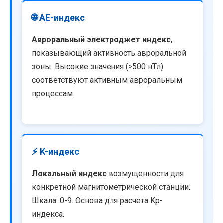
🌐 AE-индекс
Авроральный электроджет индекс
,
показывающий активность авроральной
зоны. Высокие значения (>500 нТл)
соответствуют активным авроральным
процессам.
⚡ K-индекс
Локальный индекс
возмущенности для
конкретной магнитометрической станции.
Шкала: 0-9. Основа для расчета Kp-
индекса.