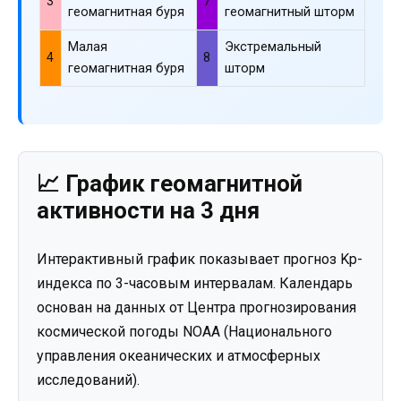
3
7
геомагнитная буря
геомагнитный шторм
Малая
Экстремальный
4
8
геомагнитная буря
шторм
📈 График геомагнитной
активности на 3 дня
Интерактивный график показывает прогноз Kp-
индекса по 3-часовым интервалам. Календарь
основан на данных от Центра прогнозирования
космической погоды NOAA (Национального
управления океанических и атмосферных
исследований).