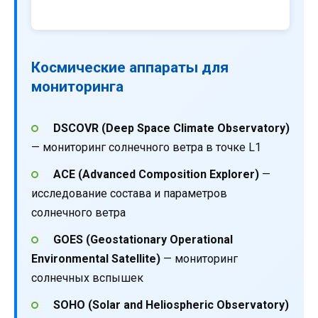
Космические аппараты для
мониторинга
DSCOVR (Deep Space Climate Observatory)
— мониторинг солнечного ветра в точке L1
ACE (Advanced Composition Explorer)
—
исследование состава и параметров
солнечного ветра
GOES (Geostationary Operational
Environmental Satellite)
— мониторинг
солнечных вспышек
SOHO (Solar and Heliospheric Observatory)