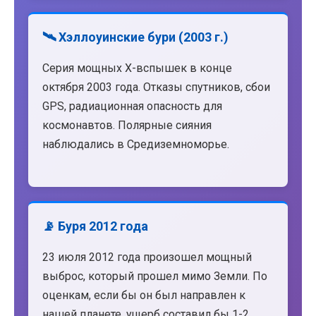
🛰️ Хэллоуинские бури (2003 г.)
Серия мощных X-вспышек в конце
октября 2003 года. Отказы спутников, сбои
GPS, радиационная опасность для
космонавтов. Полярные сияния
наблюдались в Средиземноморье.
📡 Буря 2012 года
23 июля 2012 года произошел мощный
выброс, который прошел мимо Земли. По
оценкам, если бы он был направлен к
нашей планете, ущерб составил бы 1-2