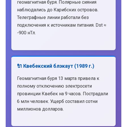
геомагнитная буря. Полярные сияния
наблюдались до Карибских островов.
Телеграфные линии работали без
подключения к источникам питания. Dst ≈
-900 нТл.
🔌 Квебекский блэкаут (1989 г.)
Геомагнитная буря 13 марта привела к
полному отключению электросети
провинции Квебек на 9 часов. Пострадали
6 млн человек. Ущерб составил сотни
миллионов долларов.