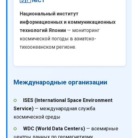
🇯🇵 NICT
Национальный институт
информационных и коммуникационных
технологий Японии
— мониторинг
космической погоды в азиатско-
тихоокеанском регионе.
Международные организации
ISES (International Space Environment
Service)
— международная служба
космической среды
WDC (World Data Centers)
— всемирные
центры данных по геомагнетизму