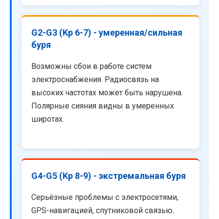
G2-G3 (Kp 6-7) - умеренная/сильная
буря
Возможны сбои в работе систем
электроснабжения. Радиосвязь на
высоких частотах может быть нарушена.
Полярные сияния видны в умеренных
широтах.
G4-G5 (Kp 8-9) - экстремальная буря
Серьёзные проблемы с электросетями,
GPS-навигацией, спутниковой связью.