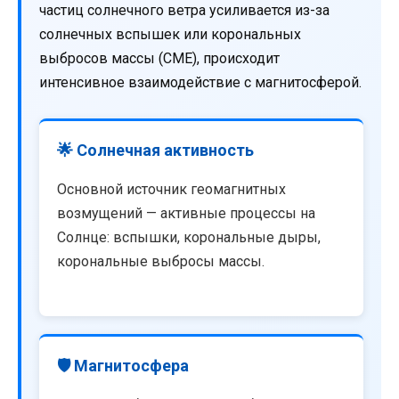
частиц солнечного ветра усиливается из-за
солнечных вспышек или корональных
выбросов массы (CME), происходит
интенсивное взаимодействие с магнитосферой.
🌟 Солнечная активность
Основной источник геомагнитных
возмущений — активные процессы на
Солнце: вспышки, корональные дыры,
корональные выбросы массы.
🛡️ Магнитосфера