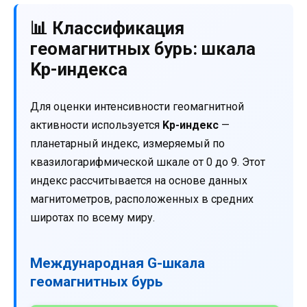
📊 Классификация
геомагнитных бурь: шкала
Kp-индекса
Для оценки интенсивности геомагнитной
активности используется
Kp-индекс
—
планетарный индекс, измеряемый по
квазилогарифмической шкале от 0 до 9. Этот
индекс рассчитывается на основе данных
магнитометров, расположенных в средних
широтах по всему миру.
Международная G-шкала
геомагнитных бурь