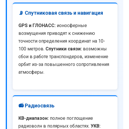
📡 Спутниковая связь и навигация
GPS и ГЛОНАСС:
ионосферные
возмущения приводят к снижению
точности определения координат на 10-
100 метров.
Спутники связи:
возможны
сбои в работе транспондеров, изменение
орбит из-за повышенного сопротивления
атмосферы.
📻 Радиосвязь
КВ-диапазон:
полное поглощение
радиоволн в полярных областях.
УКВ: