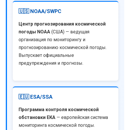
🇺🇸 NOAA/SWPC
Центр прогнозирования космической
погоды NOAA
(США) — ведущая
организация по мониторингу и
прогнозированию космической погоды.
Выпускает официальные
предупреждения и прогнозы.
🇪🇺 ESA/SSA
Программа контроля космической
обстановки ЕКА
— европейская система
мониторинга космической погоды.