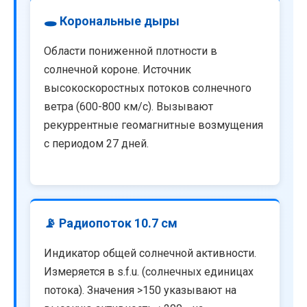
🕳️ Корональные дыры
Области пониженной плотности в
солнечной короне. Источник
высокоскоростных потоков солнечного
ветра (600-800 км/с). Вызывают
рекуррентные геомагнитные возмущения
с периодом 27 дней.
📡 Радиопоток 10.7 см
Индикатор общей солнечной активности.
Измеряется в s.f.u. (солнечных единицах
потока). Значения >150 указывают на