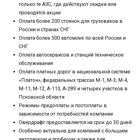
только те АЗС, где действуют скидки или
проводятся акции
Оплата более 200 стоянок для грузовиков в
России и странах СНГ
Оплата более 500 автомоек по всей России и
СНГ
Оплата автосервисов и станций техническое
обслуживания
Оплата платных дорог в национальной системе
«Платон», федеральных трассах М-1, М-3, М-4,
М-11, М-12, А-113, А-289 и четырех участков в
Псковской области
Режимы предоплаты и постоплаты в
зависимости от потребностей компании
Овердрафт предоставляется на срок до 30 дней
Особенно актуальна для компаний с большим
автопарком и пробегом, а также для