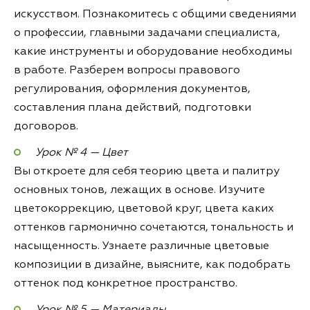
искусством. Познакомитесь с общими сведениями
о профессии, главными задачами специалиста,
какие инструменты и оборудование необходимы
в работе. Разберем вопросы правового
регулирования, оформления документов,
составления плана действий, подготовки
договоров.
Урок № 4 — Цвет
Вы откроете для себя теорию цвета и палитру
основных тонов, лежащих в основе. Изучите
цветокоррекцию, цветовой круг, цвета каких
оттенков гармонично сочетаются, тональность и
насыщенность. Узнаете различные цветовые
композиции в дизайне, выясните, как подобрать
оттенок под конкретное пространство.