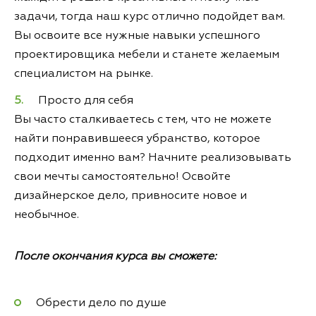
задачи, тогда наш курс отлично подойдет вам.
Вы освоите все нужные навыки успешного
проектировщика мебели и станете желаемым
специалистом на рынке.
Просто для себя
Вы часто сталкиваетесь с тем, что не можете
найти понравившееся убранство, которое
подходит именно вам? Начните реализовывать
свои мечты самостоятельно! Освойте
дизайнерское дело, привносите новое и
необычное.
После окончания курса вы сможете:
Обрести дело по душе