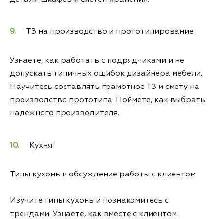
ТЗ на производство и прототипирование
Узнаете, как работать с подрядчиками и не
допускать типичных ошибок дизайнера мебели.
Научитесь составлять грамотное ТЗ и смету на
производство прототипа. Поймёте, как выбрать
надёжного производителя.
Кухня
Типы кухонь и обсуждение работы с клиентом
Изучите типы кухонь и познакомитесь с
трендами. Узнаете, как вместе с клиентом