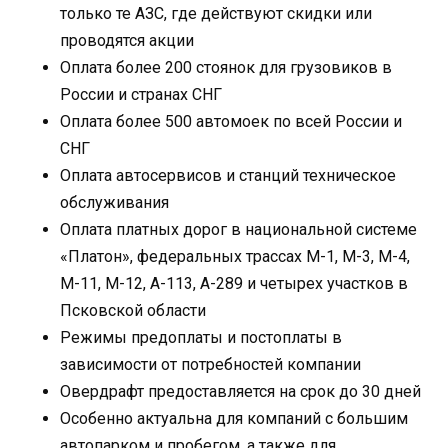
только те АЗС, где действуют скидки или
проводятся акции
Оплата более 200 стоянок для грузовиков в
России и странах СНГ
Оплата более 500 автомоек по всей России и
СНГ
Оплата автосервисов и станций техническое
обслуживания
Оплата платных дорог в национальной системе
«Платон», федеральных трассах М-1, М-3, М-4,
М-11, М-12, А-113, А-289 и четырех участков в
Псковской области
Режимы предоплаты и постоплаты в
зависимости от потребностей компании
Овердрафт предоставляется на срок до 30 дней
Особенно актуальна для компаний с большим
автопарком и пробегом, а также для