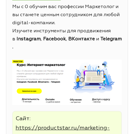
Мы с 0 обучим вас профессии Маркетолог и
вы станете ценным сотрудником для любой
digital-компании.
Изучите инструменты для продвижения
в
Instagram
,
Facebook
,
ВКонтакте
и
Telegram
.
Сайт:
https://productstar.ru/marketing-