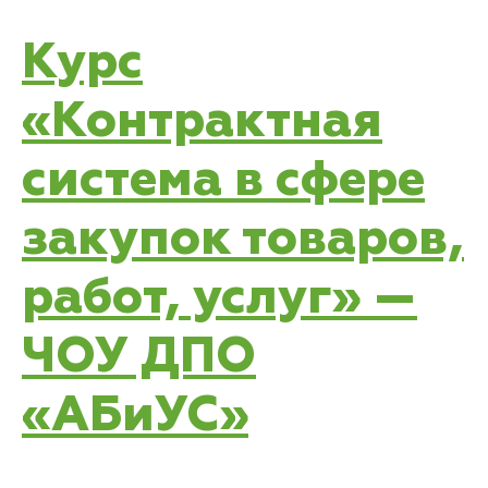
Курс
«Контрактная
система в сфере
закупок товаров,
работ, услуг» —
ЧОУ ДПО
«АБиУС»