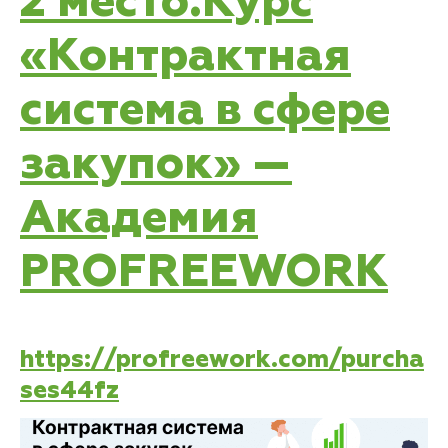
2 место.Курс
«Контрактная
система в сфере
закупок» —
Академия
PROFREEWORK
https://profreework.com/purcha
ses44fz