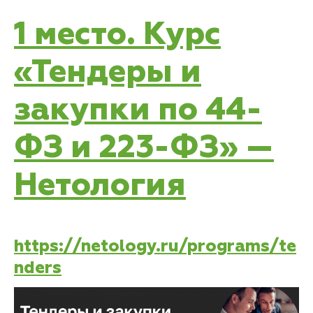
1 место. Курс
«Тендеры и
закупки по 44-
ФЗ и 223-ФЗ» —
Нетология
https://netology.ru/programs/te
nders