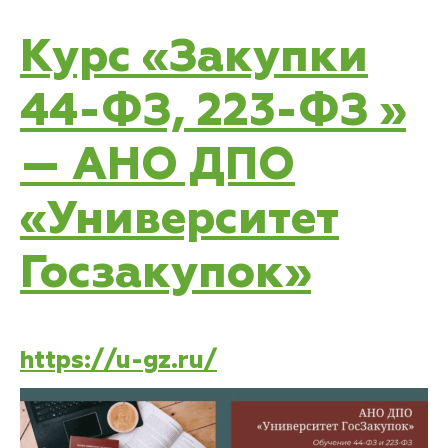
Курс «Закупки
44-ФЗ, 223-ФЗ »
— АНО ДПО
«Университет
Госзакупок»
https://u-gz.ru/