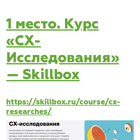
1 место. Курс
«CX-
Исследования»
— Skillbox
https://skillbox.ru/course/cx-
researches/