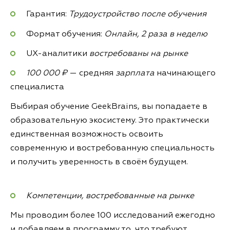
Гарантия:
Трудоустройство после обучения
Формат обучения:
Онлайн, 2 раза в неделю
UX-аналитики
востребованы на рынке
100 000 ₽
— средняя
зарплата
начинающего
специалиста
Выбирая обучение GeekBrains, вы попадаете в
образовательную экосистему. Это практически
единственная возможность освоить
современную и востребованную специальность
и получить уверенность в своём будущем.
Компетенции, востребованные на рынке
Мы проводим более 100 исследований ежегодно
и добавляем в программу то, что требуют