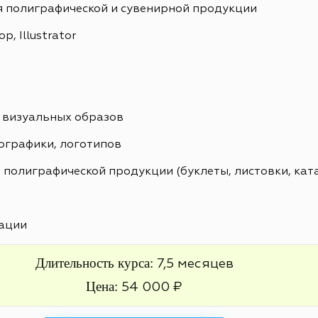
я полиграфической и сувенирной продукции
, Illustrator
 визуальных образов
ографики, логотипов
 полиграфической продукции (буклеты, листовки, кат
ации
Длительность курса:
7,5 месяцев
Цена:
54 000 ₽