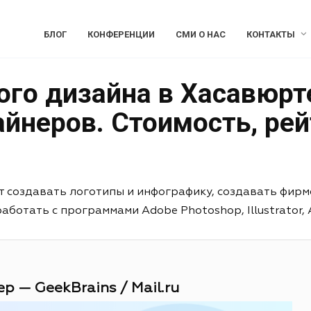
БЛОГ
КОНФЕРЕНЦИИ
СМИ О НАС
КОНТАКТЫ
ого дизайна в Хасавюрт
йнеров. Стоимость, рей
т создавать логотипы и инфографику, создавать фирм
отать с программами Adobe Photoshop, Illustrator, Aft
р — GeekBrains / Mail.ru