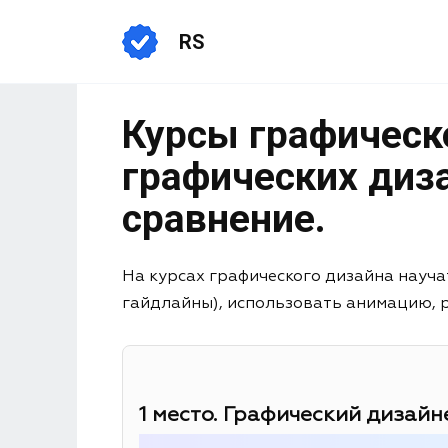
RS
Курсы графическ
графических диза
сравнение.
На курсах графического дизайна науча
гайдлайны), использовать анимацию, раб
1 место. Графический дизайне