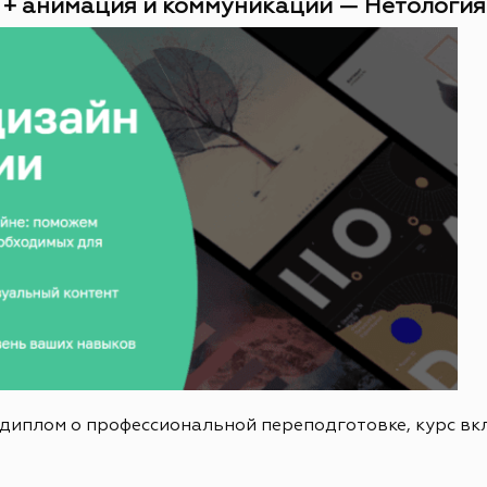
 + анимация и коммуникации — Нетология (
 диплом о профессиональной переподготовке, курс в