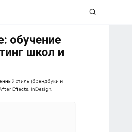
е: обучение
тинг школ и
енный стиль (брендбуки и
er Effects, InDesign.