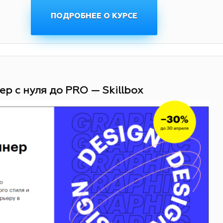
ПОДРОБНЕЕ О КУРСЕ
ер с нуля до PRO — Skillbox