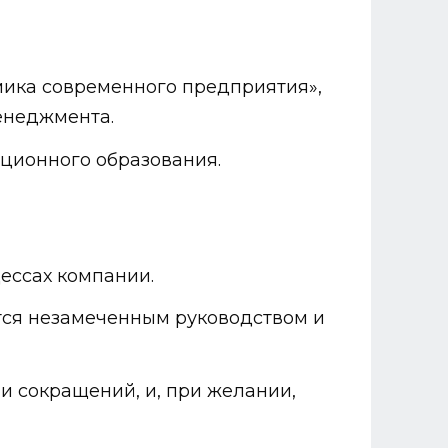
мика современного предприятия»,
енеджмента.
ционного образования.
цессах компании.
нется незамеченным руководством и
и сокращений, и, при желании,