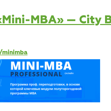
 «Mini-MBA» — City 
m/minimba