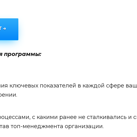
 →
ия программы:
ния ключевых показателей в каждой сфере ваш
рении.
роцессами, с какими ранее не сталкивались и 
став топ-менеджмента организации.