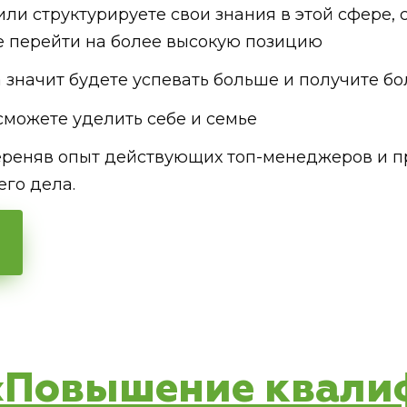
ли структурируете свои знания в этой сфере,
е перейти на более высокую позицию
 значит будете успевать больше и получите б
сможете уделить себе и семье
реняв опыт действующих топ-менеджеров и п
его дела.
 «Повышение квали