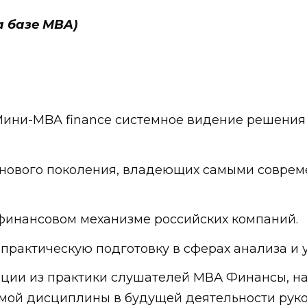
 базе MBA)
ини-MBA finance системное видение решения с
 нового поколения, владеющих самыми совре
 финансовом механизме российских компаний.
 практическую подготовку в сферах анализа и
ации из практики слушателей МВА Финансы, н
мой дисциплины в будущей деятельности руко