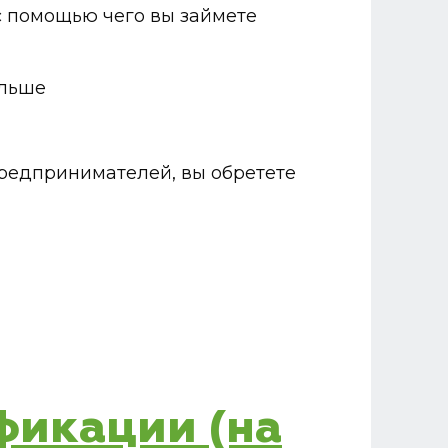
 с помощью чего вы займете
ольше
редпринимателей, вы обретете
фикации (на