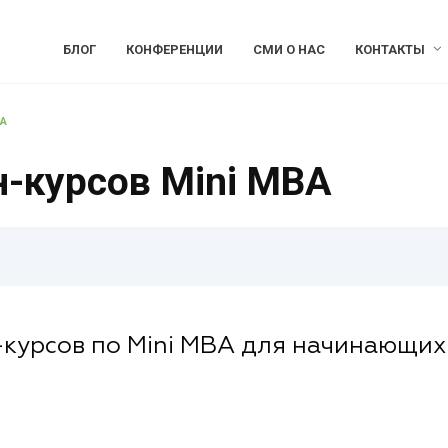
БЛОГ
КОНФЕРЕНЦИИ
СМИ О НАС
КОНТАКТЫ
BA
н-курсов Mini MBA
курсов по Mini MBA для начинающих 