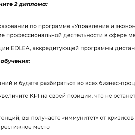
чите 2 диплома:
азовании по программе «Управление и эконо
е профессиональной деятельности в сфере м
ции EDLEA, аккредитующей программы дистан
обучения:
ний и будете разбираться во всех бизнес-про
 увеличите KPI на своей позиции, что не оста
енций, вы получаете «иммунитет» от кризисов 
престижное место