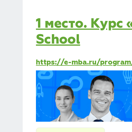
1 место. Курс
School
https://e-mba.ru/progra