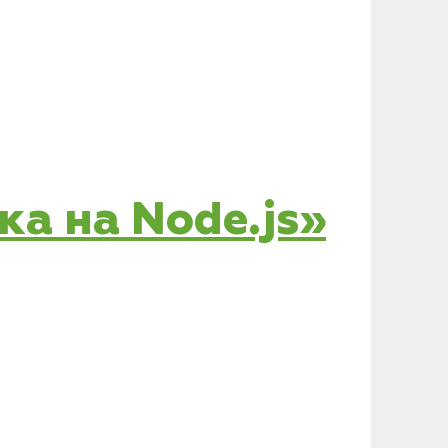
ка на Node.js»