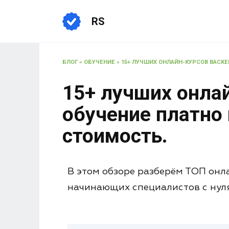
RS
БЛОГ
»
ОБУЧЕНИЕ
»
15+ ЛУЧШИХ ОНЛАЙН-КУРСОВ BACKEN
15+ лучших онла
обучение платно 
стоимость.
В этом обзоре разберём ТОП онл
начинающих специалистов с нуля