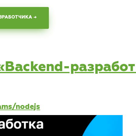
ЗРАБОТЧИКА →
 «Backend-разработ
rams/nodejs