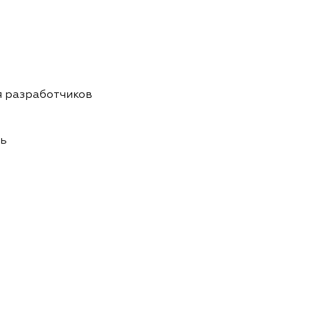
я разработчиков
нь