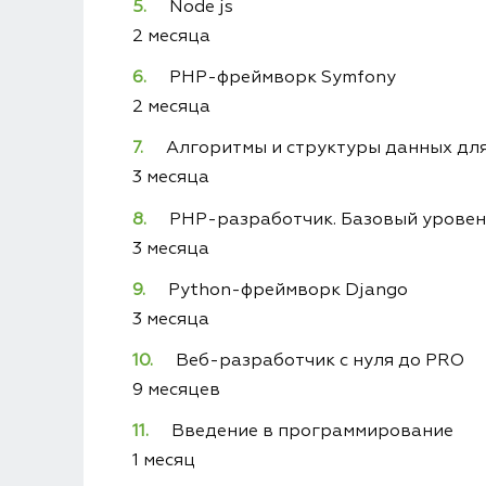
Node js
2 месяца
PHP-фреймворк Symfony
2 месяца
Алгоритмы и структуры данных дл
3 месяца
PHP-разработчик. Базовый урове
3 месяца
Python-фреймворк Django
3 месяца
Веб-разработчик с нуля до PRO
9 месяцев
Введение в программирование
1 месяц