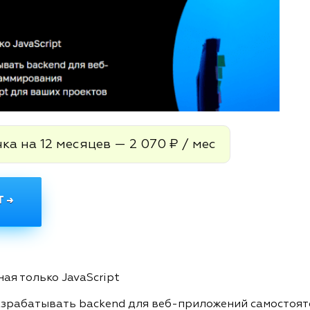
ка на 12 месяцев — 2 070 ₽ / мес
 →
ная только JavaScript
разрабатывать backend для веб-приложений самостоя