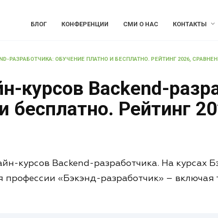
БЛОГ
КОНФЕРЕНЦИИ
СМИ О НАС
КОНТАКТЫ
D-РАЗРАБОТЧИКА: ОБУЧЕНИЕ ПЛАТНО И БЕСПЛАТНО. РЕЙТИНГ 2026, СРАВНЕН
йн-курсов Backend-разр
и бесплатно. Рейтинг 20
айн-курсов Backend-разработчика. На курсах Б
 профессии «Бэкэнд-разработчик» – включая 