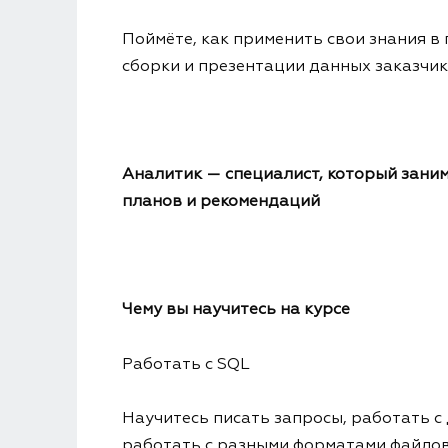
Поймёте, как применить свои знания в
сборки и презентации данных заказчик
Аналитик — специалист, который заним
планов и рекомендаций
Чему вы научитесь на курсе
Работать с SQL
Научитесь писать запросы, работать с
работать с разными форматами файло