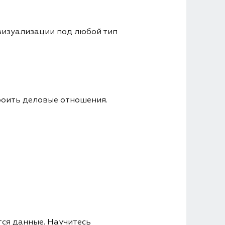
визуализации под любой тип
роить деловые отношения.
тся данные. Научитесь