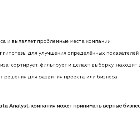
са и выявляет проблемные места компании
т гипотезы для улучшения определённых показателей
за: сортирует, фильтрует и делает выборку, находит
т решения для развития проекта или бизнеса
ata Analyst, компания может принимать верные бизн