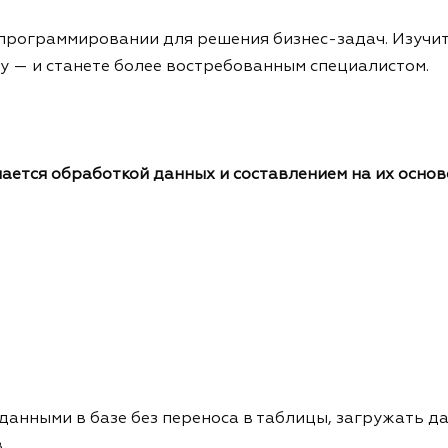
 программировании для решения бизнес-задач. Изучит
у — и станете более востребованным специалистом.
ается обработкой данных и составлением на их основе
 данными в базе без переноса в таблицы, загружать д
в