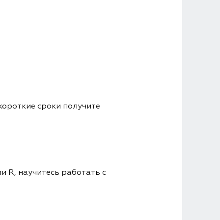
короткие сроки получите
и R, научитесь работать с