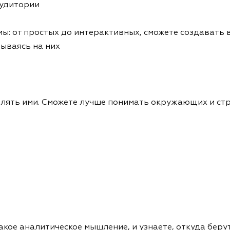
аудитории
ы: от простых до интерактивных, сможете создавать 
ываясь на них
авлять ими. Сможете лучше понимать окружающих и ст
акое аналитическое мышление, и узнаете, откуда беру