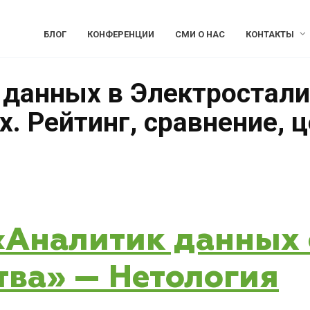
БЛОГ
КОНФЕРЕНЦИИ
СМИ О НАС
КОНТАКТЫ
 данных в Электростали
. Рейтинг, сравнение, 
 «Аналитик данных 
тва» — Нетология