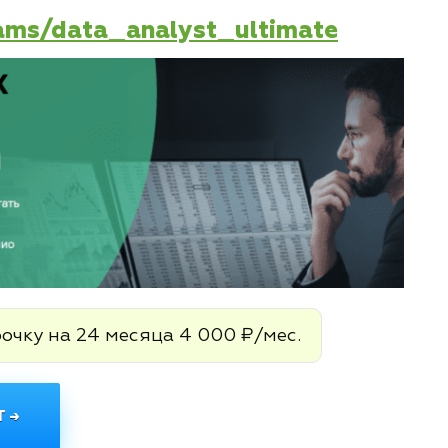
rams/data_analyst_ultimate
рочку на 24 месяца 4 000 ₽/мес.
 →