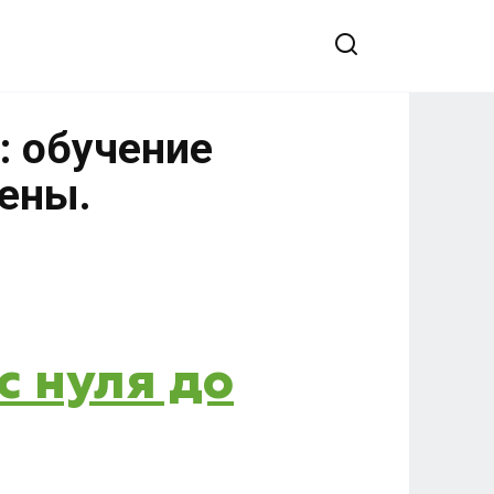
: обучение
цены.
с нуля до