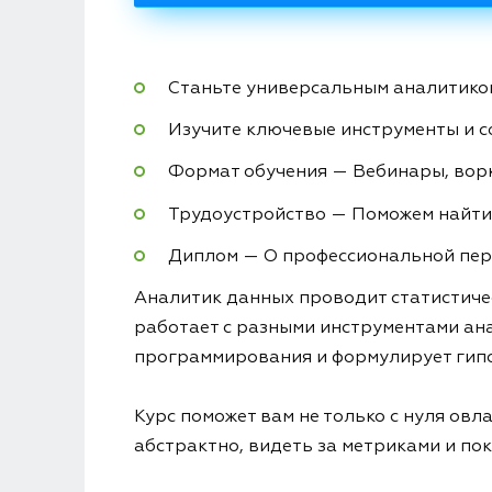
Станьте универсальным аналитиком
Изучите ключевые инструменты и 
Формат обучения — Вебинары, вор
Трудоустройство — Поможем найти
Диплом — О профессиональной пер
Аналитик данных проводит статистичес
работает с разными инструментами ана
программирования и формулирует гипо
Курс поможет вам не только с нуля ов
абстрактно, видеть за метриками и пок