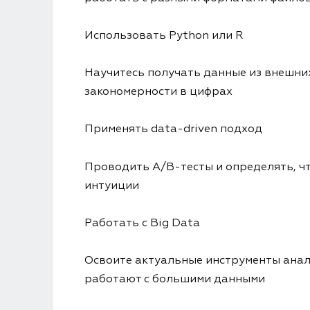
Использовать Python или R
Научитесь получать данные из внешни
закономерности в цифрах
Применять data-driven подход
Проводить A/B-тесты и определять, чт
интуиции
Работать с Big Data
Освоите актуальные инструменты анал
работают с большими данными