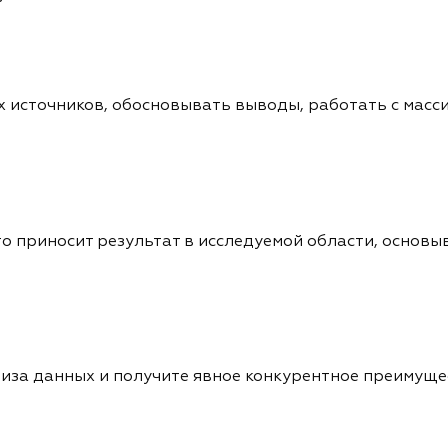
х источников, обосновывать выводы, работать с масс
о приносит результат в исследуемой области, основыв
иза данных и получите явное конкурентное преимущ