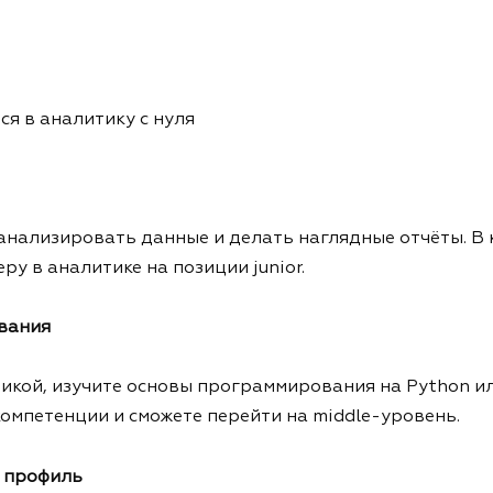
ся в аналитику с нуля
 анализировать данные и делать наглядные отчёты. В 
у в аналитике на позиции junior.
вания
тикой, изучите основы программирования на Python ил
компетенции и сможете перейти на middle-уровень.
ь профиль