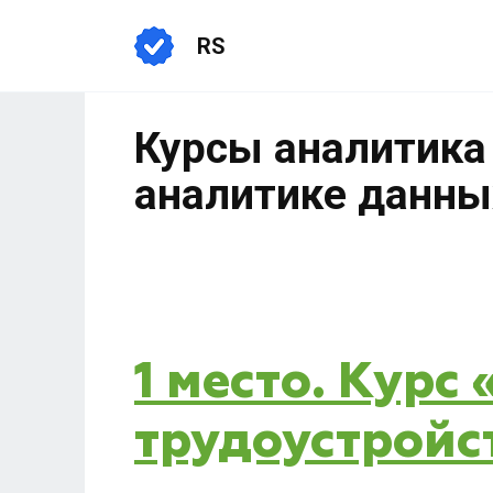
RS
Курсы аналитика
аналитике данных
1 место. Курс
трудоустройс