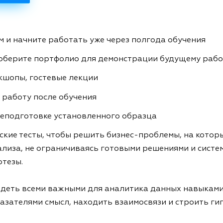
 и начните работать уже через полгода обучения
соберите портфолио для демонстрации будущему раб
кшопы, гостевые лекции
 работу после обучения
еподготовке установленного образца
кие тесты, чтобы решить бизнес-проблемы, на которы
лиза, не ограничиваясь готовыми решениями и систем
тезы.
ладеть всеми важными для аналитика данных навыками
азателями смысл, находить взаимосвязи и строить ги