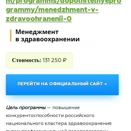
m/programms/dopolnitelnyepro
grammy/menedzhment-v-
zdravoohranenii-0
Стоимость:
131 250 ₽
ПЕРЕЙТИ НА ОФИЦИАЛЬНЫЙ САЙТ →
Цель программы
— повышение
конкурентоспособности российского
национального кластера здравоохранения