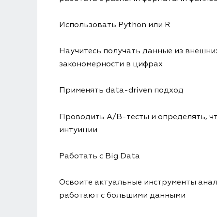
Использовать Python или R
Научитесь получать данные из внешни
закономерности в цифрах
Применять data-driven подход
Проводить A/B-тесты и определять, чт
интуиции
Работать с Big Data
Освоите актуальные инструменты анал
работают с большими данными