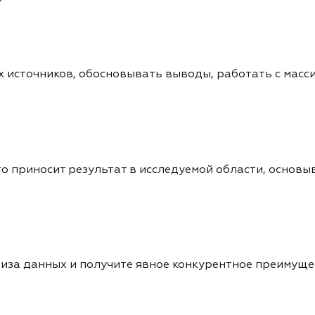
х источников, обосновывать выводы, работать с масс
о приносит результат в исследуемой области, основыв
иза данных и получите явное конкурентное преимущ