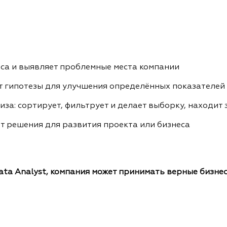
са и выявляет проблемные места компании
т гипотезы для улучшения определённых показателей
за: сортирует, фильтрует и делает выборку, находит
т решения для развития проекта или бизнеса
ata Analyst, компания может принимать верные бизн