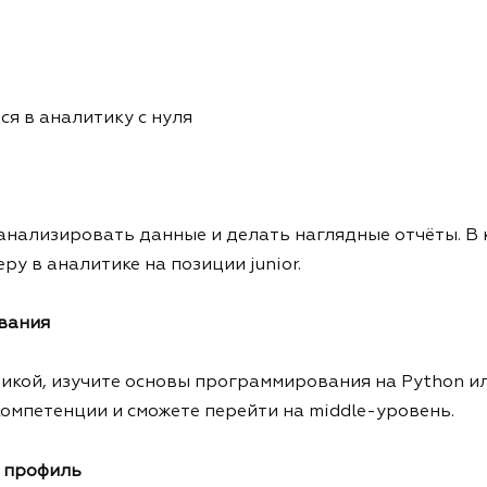
ся в аналитику с нуля
 анализировать данные и делать наглядные отчёты. В 
у в аналитике на позиции junior.
вания
тикой, изучите основы программирования на Python ил
компетенции и сможете перейти на middle-уровень.
ь профиль