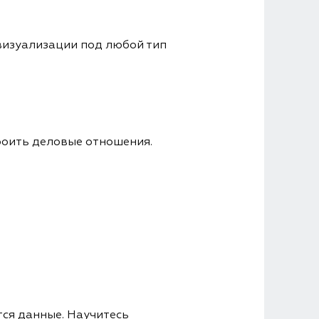
визуализации под любой тип
роить деловые отношения.
тся данные. Научитесь