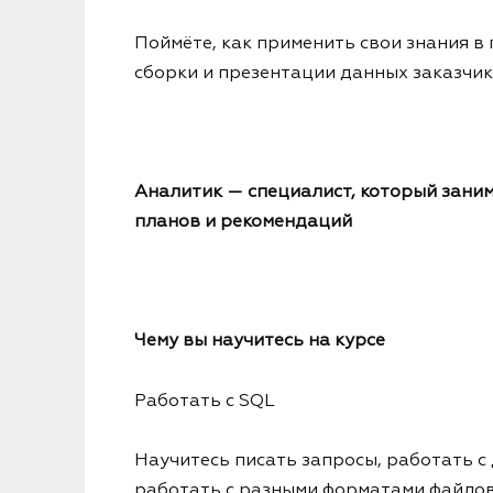
Поймёте, как применить свои знания в
сборки и презентации данных заказчик
Аналитик — специалист, который заним
планов и рекомендаций
Чему вы научитесь на курсе
Работать с SQL
Научитесь писать запросы, работать с
работать с разными форматами файло