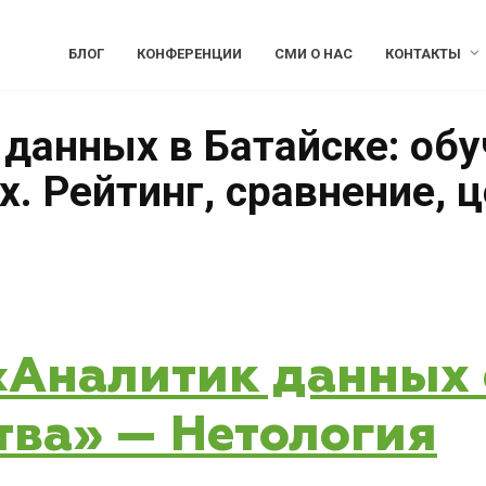
БЛОГ
КОНФЕРЕНЦИИ
СМИ О НАС
КОНТАКТЫ
 данных в Батайске: об
. Рейтинг, сравнение, 
 «Аналитик данных 
тва» — Нетология