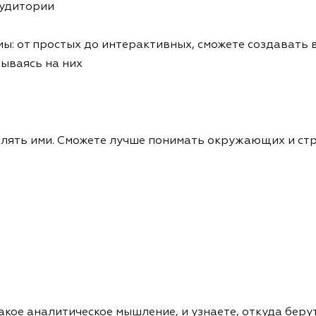
аудитории
ы: от простых до интерактивных, сможете создавать 
ываясь на них
авлять ими. Сможете лучше понимать окружающих и ст
акое аналитическое мышление, и узнаете, откуда беру