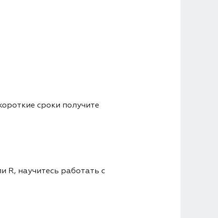
короткие сроки получите
и R, научитесь работать с