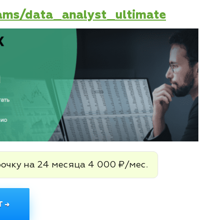
rams/data_analyst_ultimate
рочку на 24 месяца 4 000 ₽/мес.
 →