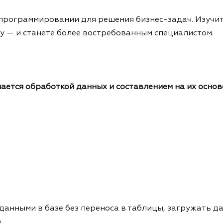
 программировании для решения бизнес-задач. Изучит
у — и станете более востребованным специалистом.
ается обработкой данных и составлением на их основе
 данными в базе без переноса в таблицы, загружать д
в