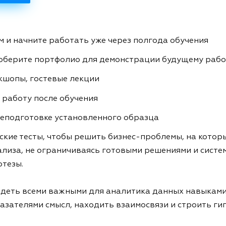
 и начните работать уже через полгода обучения
соберите портфолио для демонстрации будущему раб
кшопы, гостевые лекции
 работу после обучения
еподготовке установленного образца
кие тесты, чтобы решить бизнес-проблемы, на которы
лиза, не ограничиваясь готовыми решениями и систем
тезы.
ладеть всеми важными для аналитика данных навыками
азателями смысл, находить взаимосвязи и строить ги