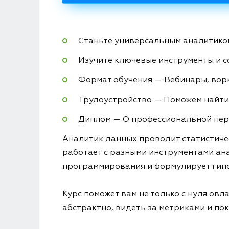
Станьте универсальным аналитиком
Изучите ключевые инструменты и 
Формат обучения — Вебинары, вор
Трудоустройство — Поможем найти
Диплом — О профессиональной пер
Аналитик данных проводит статистичес
работает с разными инструментами ана
программирования и формулирует гипо
Курс поможет вам не только с нуля ов
абстрактно, видеть за метриками и пок