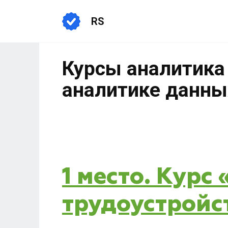
RS
Курсы аналитика
аналитике данных
1 место. Курс
трудоустройс