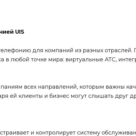
нией UIS
P-телефонию для компаний из разных отраслей.
 в любой точке мира: виртуальные АТС, интег
мпаниям всех направлений, которым важны кач
ря ей клиенты и бизнес могут слышать друг др
страивает и контролирует систему обслуживан