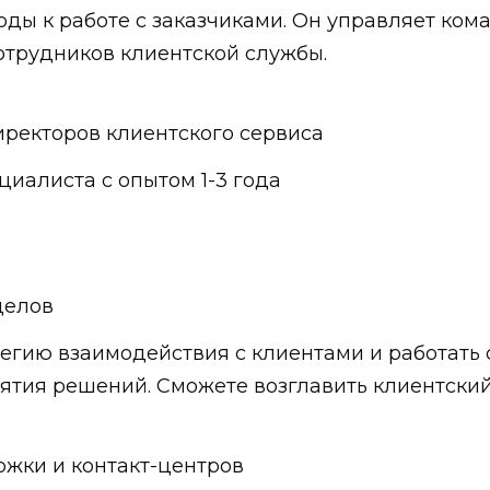
ды к работе с заказчиками. Он управляет ком
отрудников клиентской службы.
иректоров клиентского сервиса
циалиста с опытом 1-3 года
делов
тегию взаимодействия с клиентами и работать 
ятия решений. Сможете возглавить клиентский
жки и контакт-центров