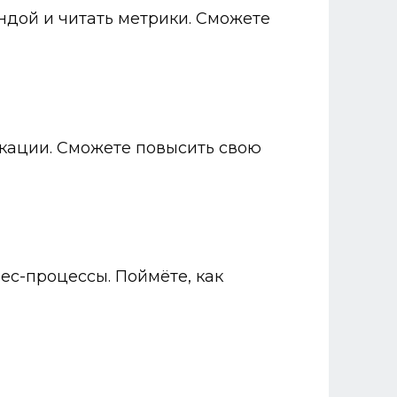
андой и читать метрики. Сможете
икации. Сможете повысить свою
ес-процессы. Поймёте, как