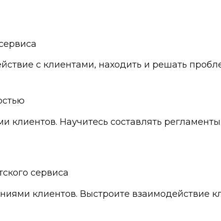
 сервиса
ствие с клиентами, находить и решать пробле
остью
ми клиентов. Научитесь составлять регламент
тского сервиса
ниями клиентов. Выстроите взаимодействие к