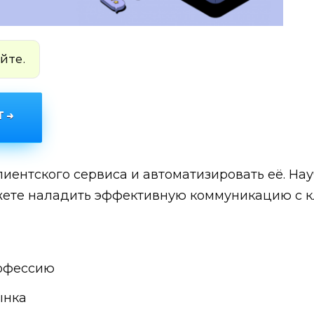
йте.
 →
клиентского сервиса и автоматизировать её. На
жете наладить эффективную коммуникацию с к
рофессию
ынка