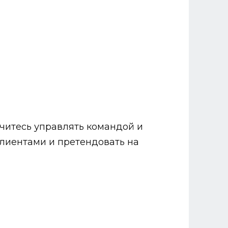
учитесь управлять командой и
лиентами и претендовать на