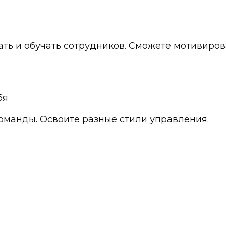
вать и обучать сотрудников. Сможете мотивиро
бя
команды. Освоите разные стили управления.