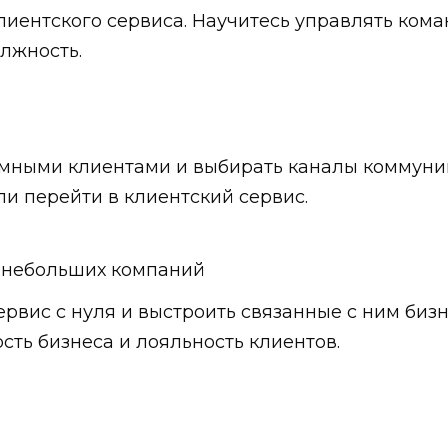
клиентского сервиса. Научитесь управлять ком
лжность.
лемными клиентами и выбирать каналы коммун
и перейти в клиентский сервис.
 небольших компаний
рвис с нуля и выстроить связанные с ним бизн
ть бизнеса и лояльность клиентов.