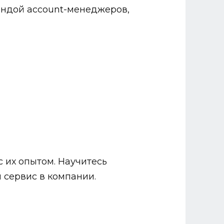
андой account-менеджеров,
с их опытом. Научитесь
 сервис в компании.