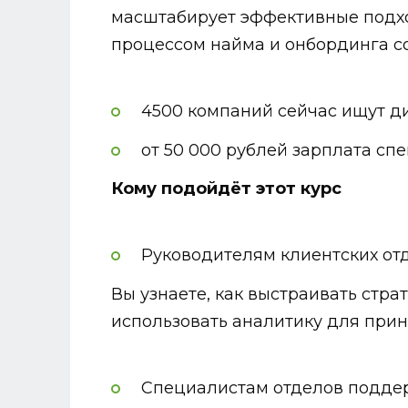
масштабирует эффективные подхо
процессом найма и онбординга с
4500 компаний сейчас ищут д
от 50 000 рублей зарплата спе
Кому подойдёт этот курс
Руководителям клиентских от
Вы узнаете, как выстраивать стра
использовать аналитику для прин
Специалистам отделов поддер