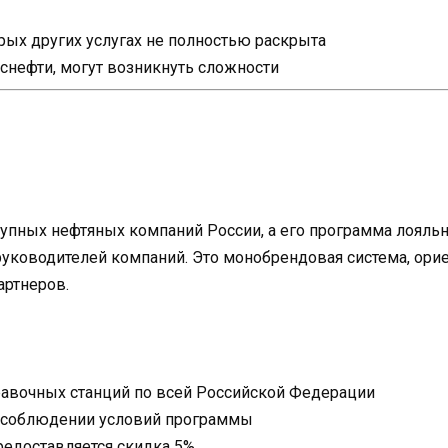
ых других услугах не полностью раскрыта
Роснефти, могут возникнуть сложности
рупных нефтяных компаний России, а его программа лояль
уководителей компаний. Это монобрендовая система, орие
артнеров.
равочных станций по всей Российской Федерации
и соблюдении условий программы
редоставляется скидка 5%