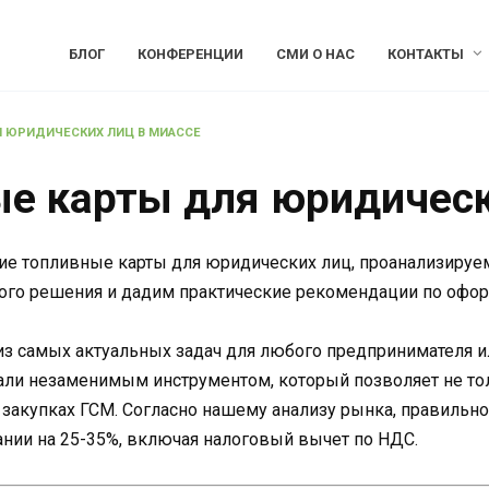
БЛОГ
КОНФЕРЕНЦИИ
СМИ О НАС
КОНТАКТЫ
Я ЮРИДИЧЕСКИХ ЛИЦ В МИАССЕ
е карты для юридическ
ие топливные карты для юридических лиц, проанализируем
ого решения и дадим практические рекомендации по офор
из самых актуальных задач для любого предпринимателя и
али незаменимым инструментом, который позволяет не тол
закупках ГСМ. Согласно нашему анализу рынка, правильно
нии на 25-35%, включая налоговый вычет по НДС.