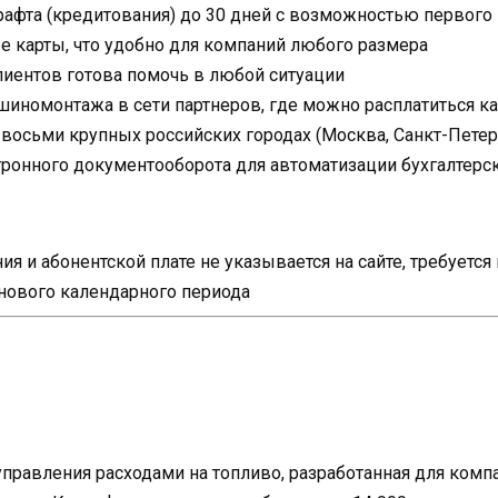
рафта (кредитования) до 30 дней с возможностью первого
 карты, что удобно для компаний любого размера
иентов готова помочь в любой ситуации
шиномонтажа в сети партнеров, где можно расплатиться к
осьми крупных российских городах (Москва, Санкт-Петербу
тронного документооборота для автоматизации бухгалтерск
я и абонентской плате не указывается на сайте, требуетс
 нового календарного периода
управления расходами на топливо, разработанная для ком