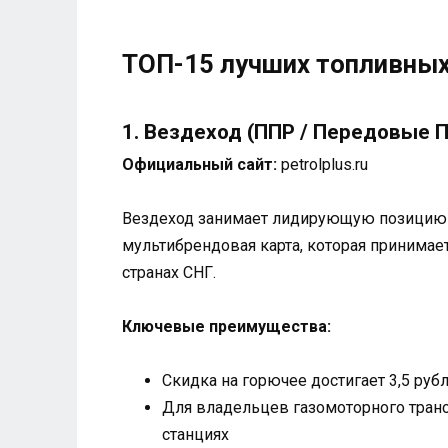
ТОП-15 лучших топливных
1. Вездеход (ППР / Передовые
Официальный сайт:
petrolplus.ru
Вездеход занимает лидирующую позицию в
мультибрендовая карта, которая принимае
странах СНГ.
Ключевые преимущества:
Скидка на горючее достигает 3,5 руб
Для владельцев газомоторного тран
станциях