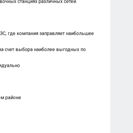
вочных станциях различных сетей.
АЗС, где компания заправляет наибольшее
 за счет выбора наиболее выгодных по
видуально
ем районе