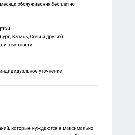
 месяца обслуживания бесплатно
артой
рг, Казань, Сочи и других)
ой отчетности
я индивидуальное уточнение
паний, которые нуждаются в максимально