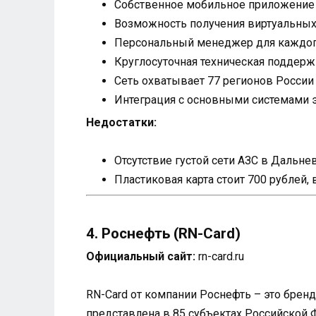
Собственное мобильное приложение
Возможность получения виртуальных 
Персональный менеджер для каждог
Круглосуточная техническая поддерж
Сеть охватывает 77 регионов России
Интеграция с основными системами 
Недостатки:
Отсутствие густой сети АЗС в Дальн
Пластиковая карта стоит 700 рублей, 
4. Роснефть (RN-Card)
Официальный сайт:
rn-card.ru
RN-Card от компании Роснефть – это бренд
представлена в 85 субъектах Российской 