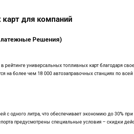
 карт для компаний
 Платежные Решения)
 рейтинге универсальных топливных карт благодаря свое
тся на более чем 18 000 автозаправочных станциях по все
лей с одного литра, что обеспечивает экономию до 30% пр
спорта предусмотрены специальные условия – скидки дейс