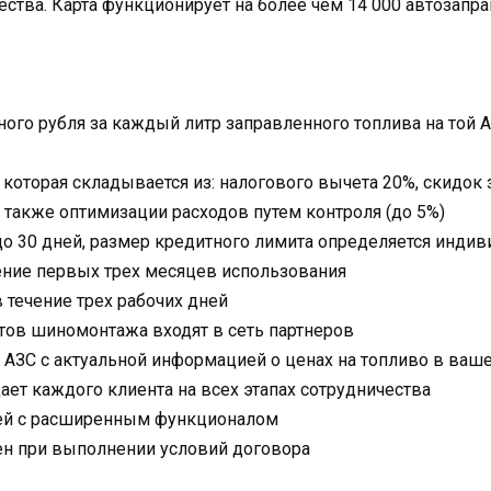
ства. Карта функционирует на более чем 14 000 автозапра
ного рубля за каждый литр заправленного топлива на той 
 которая складывается из: налогового вычета 20%, скидок
а также оптимизации расходов путем контроля (до 5%)
до 30 дней, размер кредитного лимита определяется инди
ение первых трех месяцев использования
 течение трех рабочих дней
ктов шиномонтажа входят в сеть партнеров
АЗС с актуальной информацией о ценах на топливо в ваш
т каждого клиента на всех этапах сотрудничества
ей с расширенным функционалом
н при выполнении условий договора