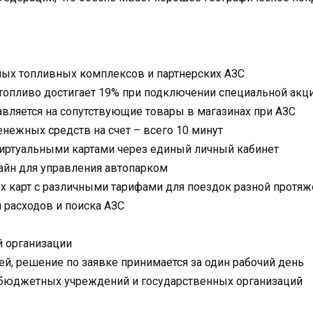
ных топливных комплексов и партнерских АЗС
топливо достигает 19% при подключении специальной акци
вляется на сопутствующие товары в магазинах при АЗС
нежных средств на счет – всего 10 минут
виртуальными картами через единый личный кабинет
айн для управления автопарком
х карт с различными тарифами для поездок разной протяж
 расходов и поиска АЗС
 организации
ней, решение по заявке принимается за один рабочий день
бюджетных учреждений и государственных организаций