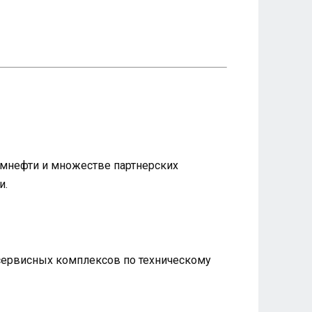
ромнефти и множестве партнерских
и.
 сервисных комплексов по техническому