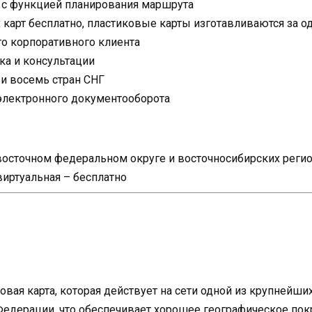
 с функцией планирования маршрута
карт бесплатно, пластиковые карты изготавливаются за о
о корпоративного клиента
ка и консультации
 и восемь стран СНГ
электронного документооборота
евосточном федеральном округе и восточносибирских реги
виртуальная – бесплатно
овая карта, которая действует на сети одной из крупнейш
Федерации, что обеспечивает хорошее географическое пок