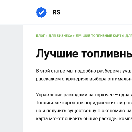
Перейти
к
RS
содержанию
БЛОГ
»
ДЛЯ БИЗНЕСА
»
ЛУЧШИЕ ТОПЛИВНЫЕ КАРТЫ ДЛ
Лучшие топливны
В этой статье мы подробно разберем лучш
расскажем о критериях выбора оптимальн
Управление расходами на горючее – одна 
Топливные карты для юридических лиц ст
но и получить существенную экономию на 
карта может снизить общие расходы компа