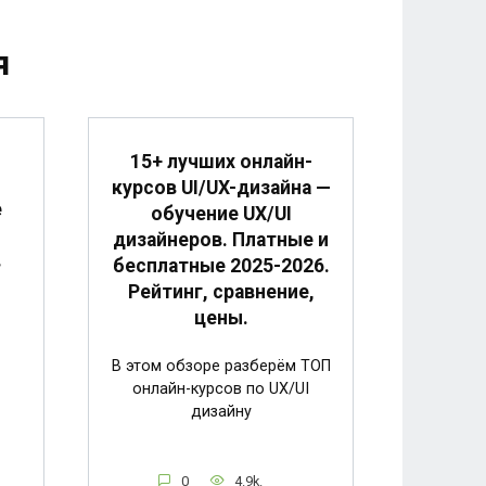
я
15+ лучших онлайн-
курсов UI/UX-дизайна —
е
обучение UX/UI
дизайнеров. Платные и
в
бесплатные 2025-2026.
Рейтинг, сравнение,
цены.
В этом обзоре разберём ТОП
онлайн-курсов по UX/UI
дизайну
0
4.9k.