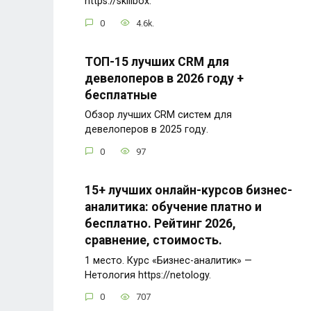
https://skillbox.
0
4.6k.
ТОП-15 лучших CRM для
девелоперов в 2026 году +
бесплатные
Обзор лучших CRM систем для
девелоперов в 2025 году.
0
97
15+ лучших онлайн-курсов бизнес-
аналитика: обучение платно и
бесплатно. Рейтинг 2026,
сравнение, стоимость.
1 место. Курс «Бизнес-аналитик» —
Нетология https://netology.
0
707