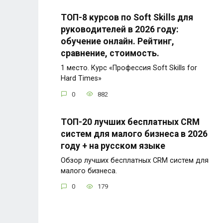
ТОП-8 курсов по Soft Skills для
руководителей в 2026 году:
обучение онлайн. Рейтинг,
сравнение, стоимость.
1 место. Курс «Профессия Soft Skills for
Hard Times»
0
882
ТОП-20 лучших бесплатных CRM
систем для малого бизнеса в 2026
году + на русском языке
Обзор лучших бесплатных CRM систем для
малого бизнеса.
0
179