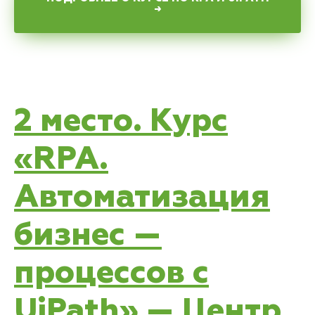
→
2 место. Курс
«RPA.
Автоматизация
бизнес —
процессов с
UiPath» — Центр