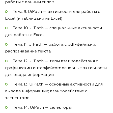
работы с данным типом
Тема 9. UiPath — активности для работы с
Excel (и таблицами из Excel)
Тема 10. UiPath — специальные активности
для работы с Excel
Тема 11. UiPath — работа с pdf-файлами;
распознавание текста
Тема 12. UiPath — типы взаимодействия с
графическим интерфейсом; основные активности
для ввода информации
Тема 13. UiPath — основные активности для
вывода информации; взаимодействие с
элементами
Тема 14. UiPath — селекторы