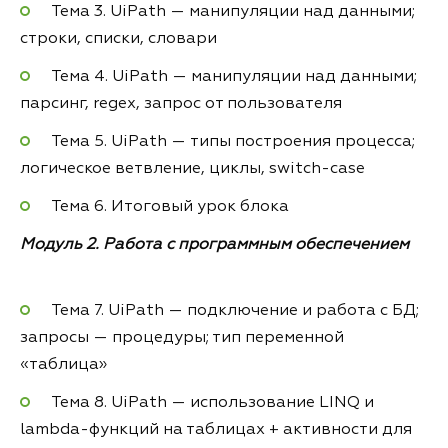
Тема 3. UiPath — манипуляции над данными;
строки, списки, словари
Тема 4. UiPath — манипуляции над данными;
парсинг, regex, запрос от пользователя
Тема 5. UiPath — типы построения процесса;
логическое ветвление, циклы, switch-case
Тема 6. Итоговый урок блока
Модуль 2. Работа с программным обеспечением
Тема 7. UiPath — подключение и работа с БД;
запросы — процедуры; тип переменной
«таблица»
Тема 8. UiPath — использование LINQ и
lambda-функций на таблицах + активности для