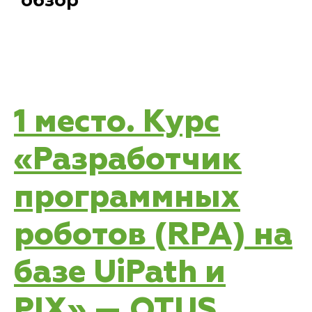
1 место. Курс
«Разработчик
программных
роботов (RPA) на
базе UiPath и
PIX» — OTUS