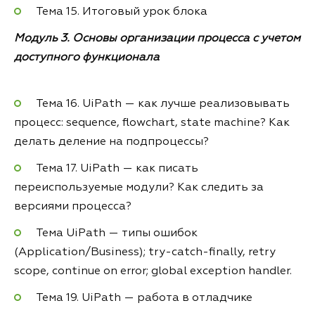
Тема 15. Итоговый урок блока
Модуль 3. Основы организации процесса с учетом
доступного функционала
Тема 16. UiPath — как лучше реализовывать
процесс: sequence, flowchart, state machine? Как
делать деление на подпроцессы?
Тема 17. UiPath — как писать
переиспользуемые модули? Как следить за
версиями процесса?
Тема UiPath — типы ошибок
(Application/Business); try-catch-finally, retry
scope, continue on error; global exception handler.
Тема 19. UiPath — работа в отладчике