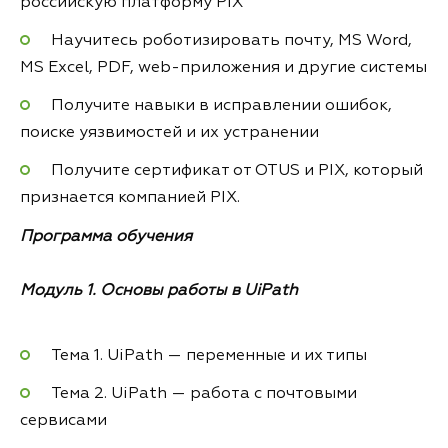
российскую платформу PIX
Научитесь роботизировать почту, MS Word,
MS Excel, PDF, web-приложения и другие системы
Получите навыки в исправлении ошибок,
поиске уязвимостей и их устранении
Получите сертификат от OTUS и PIX, который
признается компанией PIX.
Программа обучения
Модуль 1. Основы работы в UiPath
Тема 1. UiPath — переменные и их типы
Тема 2. UiPath — работа с почтовыми
сервисами