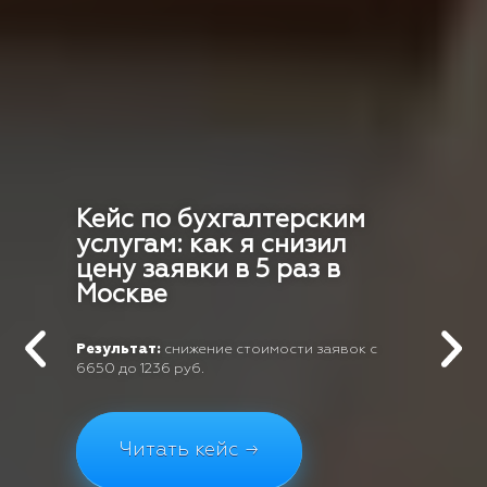
Кейс по бухгалтерским
услугам: как я снизил
цену заявки в 5 раз в
Москве
Результат:
снижение стоимости заявок с
6650 до 1236 руб.
Читать кейс →