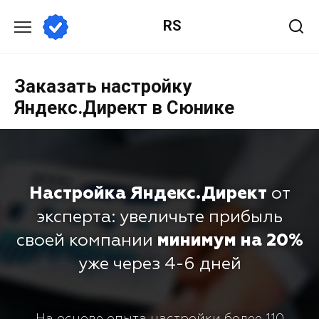
RS
Заказать настройку
Яндекс.Директ в Сюнике
Настройка Яндекс.Директ
от
эксперта: увеличьте прибыль
своей компании
минимум на 20%
уже через 4-6 дней
На основе опыта настройки более 110