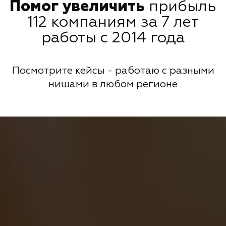
Помог увеличить
прибыль
112 компаниям за 7 лет
работы с 2014 года
Посмотрите кейсы - работаю с разными
нишами в любом регионе