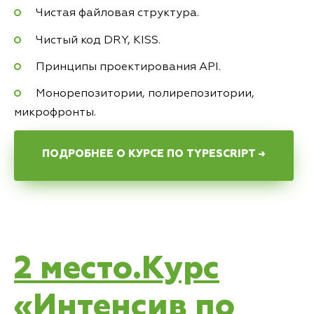
Чистая файловая структура.
Чистый код DRY, KISS.
Принципы проектирования API.
Монорепозитории, полирепозитории,
микрофронты.
ПОДРОБНЕЕ О КУРСЕ ПО TYPESCRIPT →
2 место.Курс
«Интенсив по