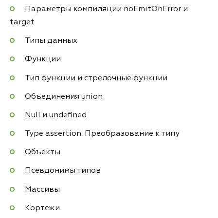
Параметры компиляции noEmitOnError и
target
Типы данных
Функции
Тип функции и стрелочные функции
Объединения union
Null и undefined
Type assertion. Преобразование к типу
Объекты
Псевдонимы типов
Массивы
Кортежи