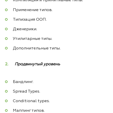
Компиляция и примитивные типы.
Применение типов.
Типизация ООП.
Дженерики.
Утилитарные типы.
Дополнительные типы.
Продвинутый уровень
Бандлинг.
Spread Types.
Conditional types.
Маппинг типов.