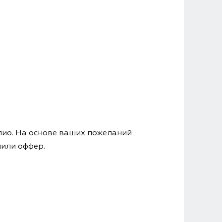
ио. На основе ваших пожеланий
чили оффер.