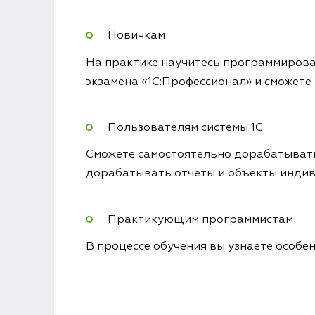
Новичкам
На практике научитесь программирован
экзамена «1С:Профессионал» и сможете
Пользователям системы 1С
Сможете самостоятельно дорабатывать 
дорабатывать отчёты и объекты индив
Практикующим программистам
В процессе обучения вы узнаете особе