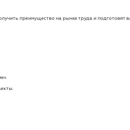
получить преимущество на рынке труда и подготовят в
е».
екты.