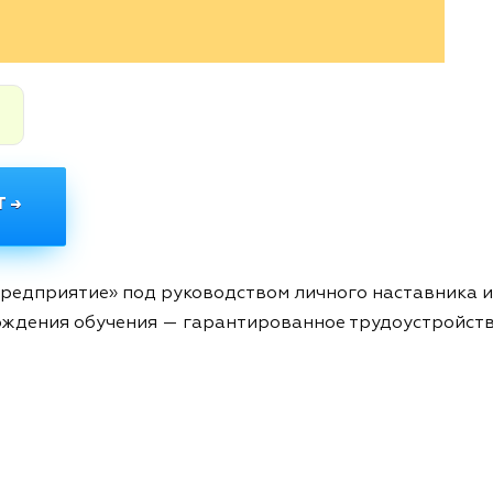
.
 →
Предприятие» под руководством личного наставника и
ждения обучения — гарантированное трудоустройств