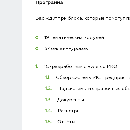
Программа
Вас ждут три блока, которые помогут 
19 тематических модулей
57 онлайн-уроков
1C-разработчик с нуля до PRO
Обзор системы «1С:Предприяти
Подсистемы и справочные объ
Документы.
Регистры.
Отчёты.