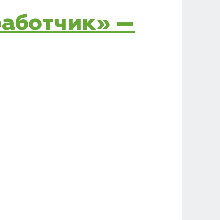
зработчик» —