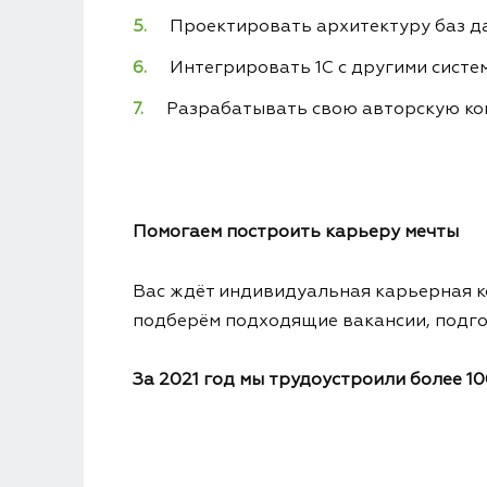
Проектировать архитектуру баз д
Интегрировать 1С с другими систе
Разрабатывать свою авторскую к
Помогаем построить карьеру мечты
Вас ждёт индивидуальная карьерная к
подберём подходящие вакансии, подгот
За 2021 год мы трудоустроили более 1