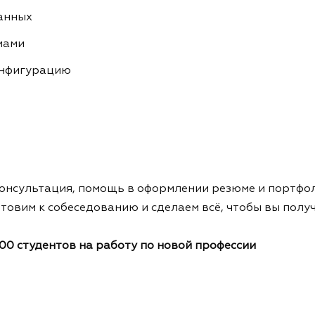
анных
мами
онфигурацию
онсультация, помощь в оформлении резюме и портфол
овим к собеседованию и сделаем всё, чтобы вы полу
000 студентов на работу по новой профессии