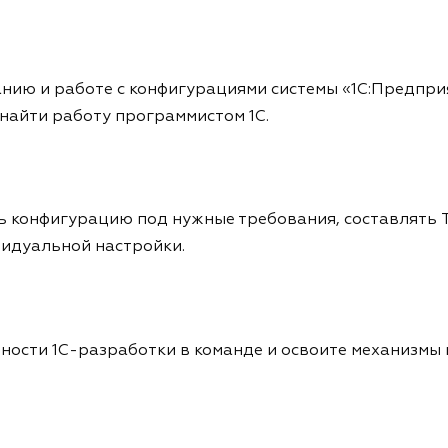
ию и работе с конфигурациями системы «1С:Предприят
 найти работу программистом 1С.
конфигурацию под нужные требования, составлять ТЗ
идуальной настройки.
нности 1С-разработки в команде и освоите механизмы 