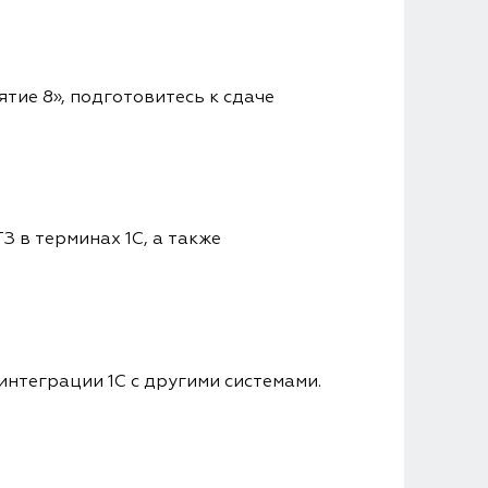
ие 8», подготовитесь к сдаче
 в терминах 1С, а также
интеграции 1С с другими системами.