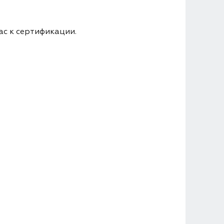
ас к сертификации.