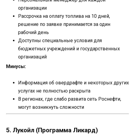
организации
Рассрочка на оплату топлива на 10 дней,
решение по заявке принимается за один
рабочий день
Доступны специальные условия для
бюджетных учреждений и государственных
организаций
Минусы:
Информация об овердрафте и некоторых других
услугах не полностью раскрыта
В регионах, где слабо развита сеть Роснефти,
могут возникнуть сложности
5. Лукойл (Программа Ликард)