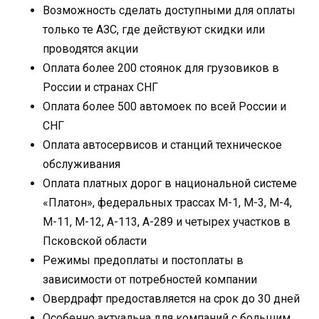
Возможность сделать доступными для оплаты
только те АЗС, где действуют скидки или
проводятся акции
Оплата более 200 стоянок для грузовиков в
России и странах СНГ
Оплата более 500 автомоек по всей России и
СНГ
Оплата автосервисов и станций техническое
обслуживания
Оплата платных дорог в национальной системе
«Платон», федеральных трассах М-1, М-3, М-4,
М-11, М-12, А-113, А-289 и четырех участков в
Псковской области
Режимы предоплаты и постоплаты в
зависимости от потребностей компании
Овердрафт предоставляется на срок до 30 дней
Особенно актуальна для компаний с большим