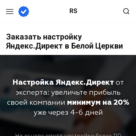
RS
Заказать настройку
Яндекс.Директ в Белой Церкви
Настройка Яндекс.Директ
от
эксперта: увеличьте прибыль
своей компании
минимум на 20%
уже через 4-6 дней
На основе опыта настройки более 110