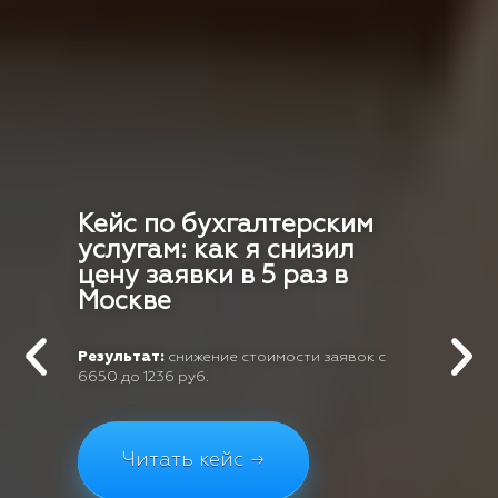
Кейс по бухгалтерским
услугам: как я снизил
цену заявки в 5 раз в
Москве
Результат:
снижение стоимости заявок с
6650 до 1236 руб.
Читать кейс →