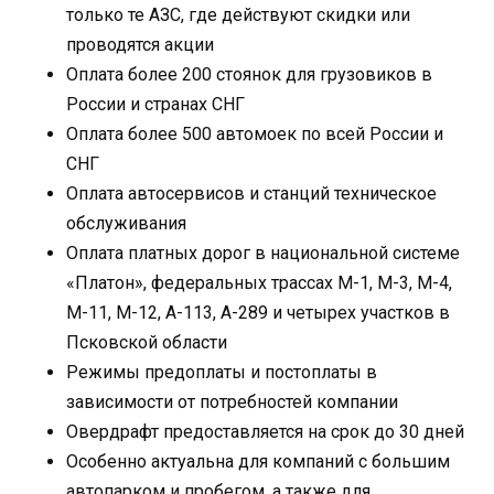
только те АЗС, где действуют скидки или
проводятся акции
Оплата более 200 стоянок для грузовиков в
России и странах СНГ
Оплата более 500 автомоек по всей России и
СНГ
Оплата автосервисов и станций техническое
обслуживания
Оплата платных дорог в национальной системе
«Платон», федеральных трассах М-1, М-3, М-4,
М-11, М-12, А-113, А-289 и четырех участков в
Псковской области
Режимы предоплаты и постоплаты в
зависимости от потребностей компании
Овердрафт предоставляется на срок до 30 дней
Особенно актуальна для компаний с большим
автопарком и пробегом, а также для