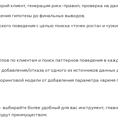
орий клиент, генерация риск-правил, проверка на дан
ения гипотезы до финальных выводов;
ого поведения с целью поиска «точек роста» и «узких
лов по клиентам и поиск паттернов поведения в кажд
 добавления/отказа от одного из источников данных д
скоринговой модели от добавления параметра «время 
 выбирайте более удобный для вас инструмент, главн
 будут преимуществом;