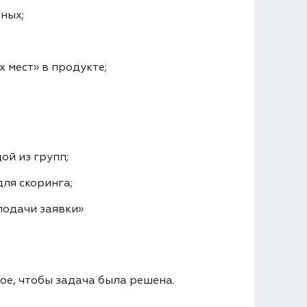
ных;
 мест» в продукте;
ой из групп;
ля скоринга;
подачи заявки»
ое, чтобы задача была решена.