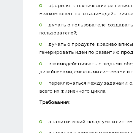
оформлять технические решения: 
межкомпонентного взаимодействия се
думать о пользователе: создават
пользователей;
думать о продукте: красиво впис
генерировать идеи по развитию прод
взаимодействовать с людьми: обс
дизайнерами, смежными системами и 
переключаться между задачами: 
всего их жизненного цикла.
Требования:
аналитический склад ума и систе