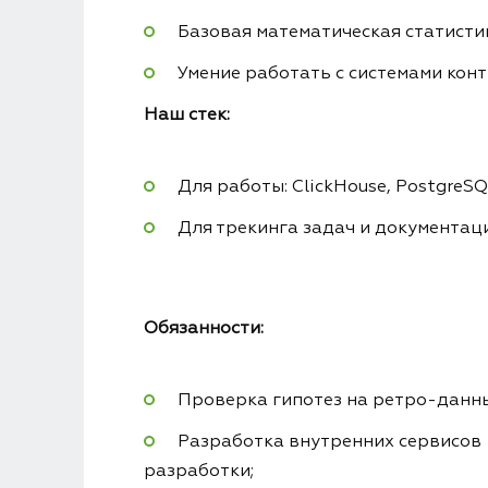
Базовая математическая статистик
Умение работать с системами конт
Наш стек:
Для работы: ClickHouse, PostgreSQL,
Для трекинга задач и документации
Обязанности:
Проверка гипотез на ретро-данны
Разработка внутренних сервисов 
разработки;