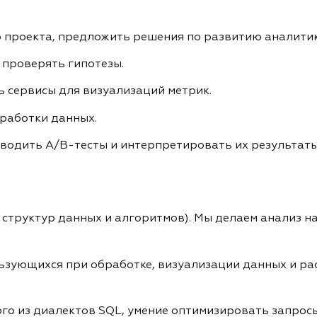
ю проекта, предложить решения по развитию аналитик
 проверять гипотезы.
ь сервисы для визуализаций метрик.
работки данных.
водить A/B-тесты и интерпретировать их результаты
 структур данных и алгоритмов). Мы делаем анализ на 
зующихся при обработке, визуализации данных и расче
го из диалектов SQL, умение оптимизировать запросы