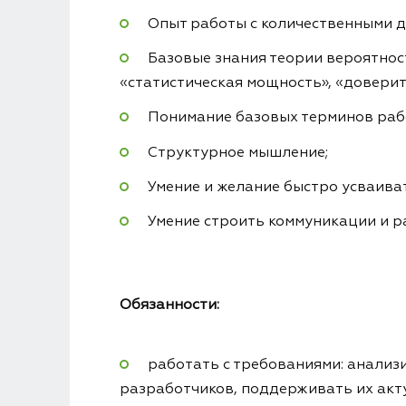
Опыт работы с количественными 
Базовые знания теории вероятност
«статистическая мощность», «доверит
Понимание базовых терминов работ
Структурное мышление;
Умение и желание быстро усваив
Умение строить коммуникации и р
Обязанности:
работать с требованиями: анализ
разработчиков, поддерживать их акт