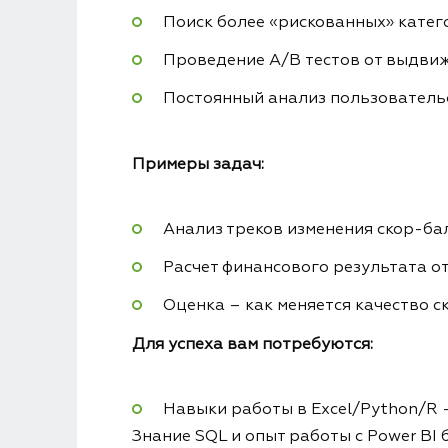
Поиск более «рискованных» катег
Проведение A/B тестов от выдвиж
Постоянный анализ пользовательск
Примеры задач:
Анализ треков изменения скор-бал
Расчет финансового результата от
Оценка – как меняется качество 
Для успеха вам потребуются:
Навыки работы в Excel/Python/R –
Знание SQL и опыт работы с Power BI