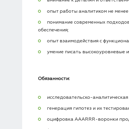
внимание к деталям и ответственн
опыт работы
аналитиком
не менее 
понимание современных подходов
обеспечения;
опыт взаимодействия с функциона
умение писать высокоуровневые и
Обязанности:
исследовательско-аналитическая 
генерация гипотез и их тестирова
оцифровка AAARRR-воронки
про