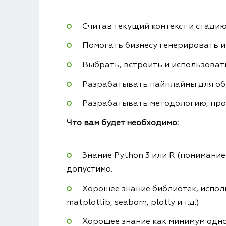
Считав текущий контекст и стади
Помогать бизнесу генерировать и
Выбрать, встроить и использоват
Разрабатывать пайплайны для об
Разрабатывать методологию, про
Что вам будет необходимо:
Знание Python 3 или R (понимание
допустимо.
Хорошее знание библиотек, исполь
matplotlib, seaborn, plotly и т.д.)
Хорошее знание как минимум одно