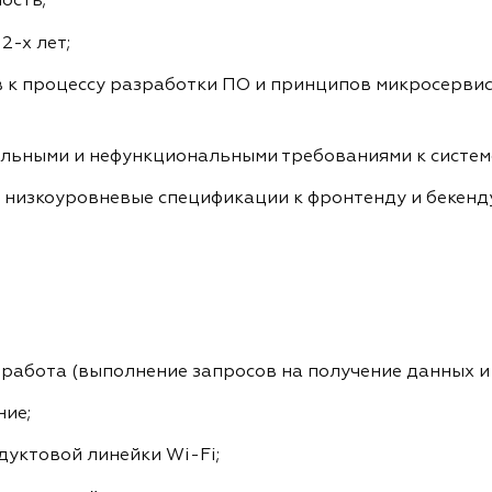
ость;
2-х лет;
 к процессу разработки ПО и принципов микросерви
льными и нефункциональными требованиями к систем
 низкоуровневые спецификации к фронтенду и бекенду
работа (выполнение запросов на получение данных и 
ние;
дуктовой
линейки Wi-Fi;