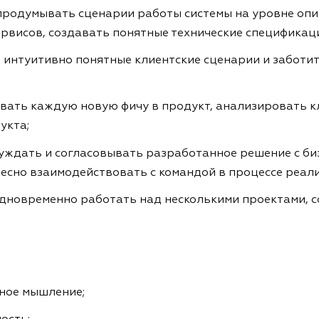
продумывать сценарии работы системы на уровне опи
рвисов, создавать понятные технические спецификац
ь интуитивно понятные клиентские сценарии и заботи
ывать каждую новую фичу в продукт, анализировать к
укта;
уждать и согласовывать разработанное решение с би
тесно взаимодействовать с командой в процессе реал
одновременно работать над несколькими проектами, 
мное мышление;