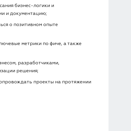
сания бизнес-логики и
ии и документацию;
ться о позитивном опыте
лючевые метрики по фиче, а также
знесом, разработчиками,
изации решения;
сопровождать проекты на протяжении