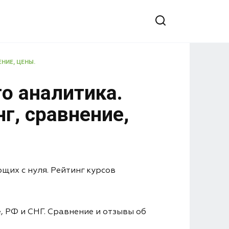
ЕНИЕ, ЦЕНЫ.
о аналитика.
г, сравнение,
их с нуля. Рейтинг курсов
, РФ и СНГ. Сравнение и отзывы об