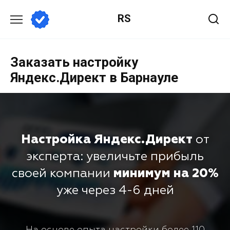
RS
Заказать настройку
Яндекс.Директ в Барнауле
Настройка Яндекс.Директ
от
эксперта: увеличьте прибыль
своей компании
минимум на 20%
уже через 4-6 дней
На основе опыта настройки более 110