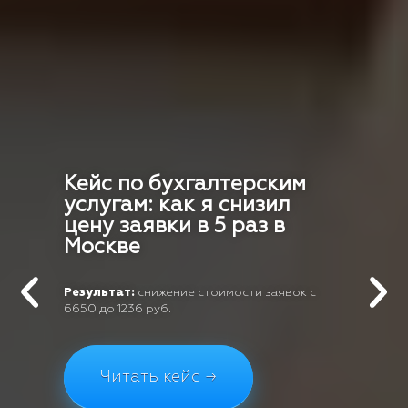
Кейс по бухгалтерским
услугам: как я снизил
цену заявки в 5 раз в
Москве
Результат:
снижение стоимости заявок с
6650 до 1236 руб.
Читать кейс →