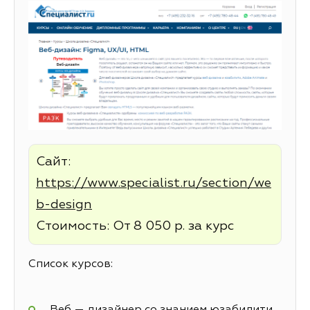
Сайт:
https://www.specialist.ru/section/we
b-design
Стоимость: От 8 050 р. за курс
Список курсов:
Веб — дизайнер со знанием юзабилити