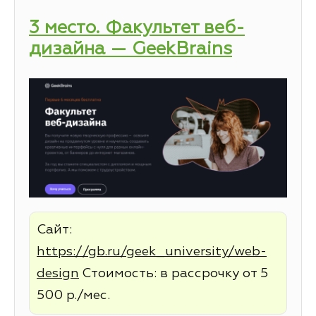
3 место. Факультет веб-
дизайна — GeekBrains
Сайт:
https://gb.ru/geek_university/web-
design
Стоимость: в рассрочку от 5
500 р./мес.