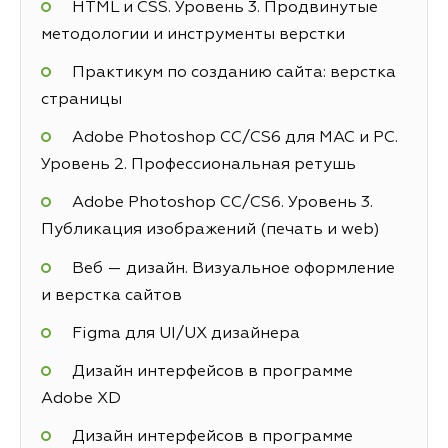
HTML и CSS. Уровень 3. Продвинутые
методологии и инструменты верстки
Практикум по созданию сайта: верстка
страницы
Adobe Photoshop СС/CS6 для MAC и PC.
Уровень 2. Профессиональная ретушь
Adobe Photoshop СС/CS6. Уровень 3.
Публикация изображений (печать и web)
Веб — дизайн. Визуальное оформление
и верстка сайтов
Figma для UI/UX дизайнера
Дизайн интерфейсов в программе
Adobe XD
Дизайн интерфейсов в программе