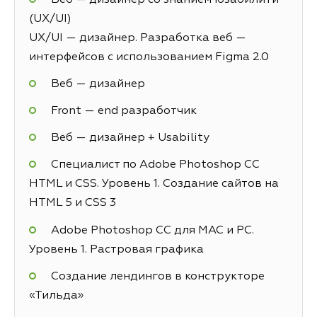
(UX/UI)
UX/UI — дизайнер. Разработка веб —
интерфейсов с использованием Figma 2.0
Веб — дизайнер
Front — end разработчик
Веб — дизайнер + Usability
Специалист по Adobe Photoshop СС
HTML и CSS. Уровень 1. Создание сайтов на
HTML 5 и СSS 3
Adobe Photoshop CC для MAC и PC.
Уровень 1. Растровая графика
Создание лендингов в конструкторе
«Тильда»