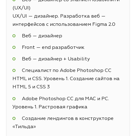
(UX/UI)
UX/UI — дизайнер. Разработка веб —
интерфейсов с использованием Figma 2.0
Веб — дизайнер
Front — end разработчик
Веб — дизайнер + Usability
Специалист по Adobe Photoshop СС
HTML и CSS. Уровень 1. Создание сайтов на
HTML 5 и СSS 3
Adobe Photoshop CC для MAC и PC.
Уровень 1. Растровая графика
Создание лендингов в конструкторе
«Тильда»