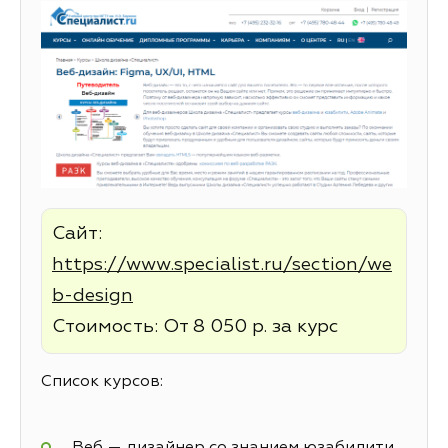
Сайт:
https://www.specialist.ru/section/we
b-design
Стоимость: От 8 050 р. за курс
Список курсов:
Веб — дизайнер со знанием юзабилити