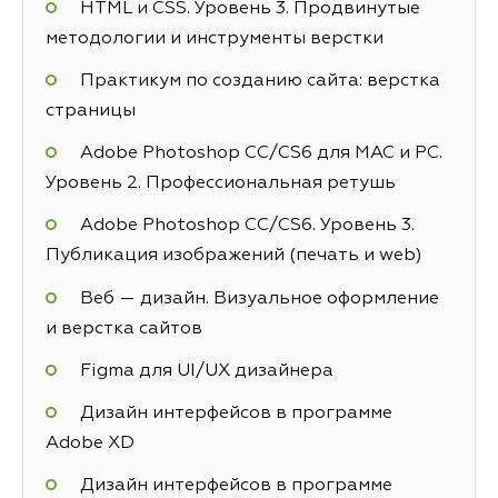
HTML и CSS. Уровень 3. Продвинутые
методологии и инструменты верстки
Практикум по созданию сайта: верстка
страницы
Adobe Photoshop СС/CS6 для MAC и PC.
Уровень 2. Профессиональная ретушь
Adobe Photoshop СС/CS6. Уровень 3.
Публикация изображений (печать и web)
Веб — дизайн. Визуальное оформление
и верстка сайтов
Figma для UI/UX дизайнера
Дизайн интерфейсов в программе
Adobe XD
Дизайн интерфейсов в программе