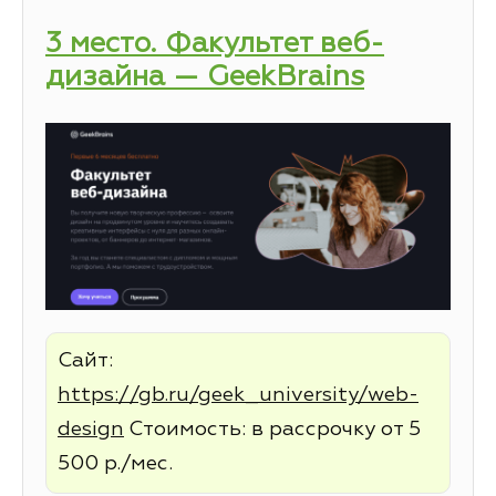
3 место. Факультет веб-
дизайна — GeekBrains
Сайт:
https://gb.ru/geek_university/web-
design
Стоимость: в рассрочку от 5
500 р./мес.