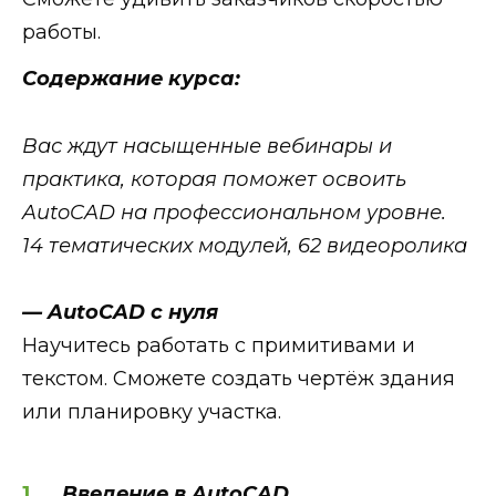
работы.
Содержание курса:
Вас ждут насыщенные вебинары и
практика, которая поможет освоить
AutoCAD на профессиональном уровне.
14 тематических модулей, 62 видеоролика
— AutoCAD с нуля
Научитесь работать с примитивами и
текстом. Сможете создать чертёж здания
или планировку участка.
Введение в AutoCAD