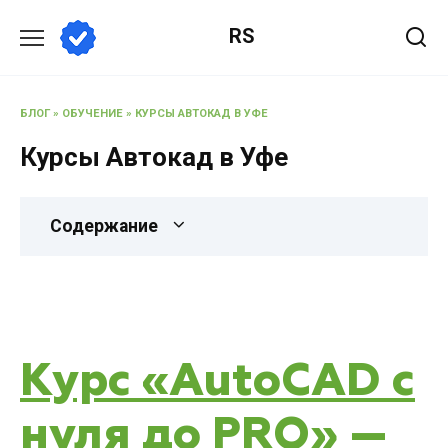
RS
БЛОГ
»
ОБУЧЕНИЕ
»
КУРСЫ АВТОКАД В УФЕ
Курсы Автокад в Уфе
Содержание
Курс «AutoCAD с
нуля до PRO» —