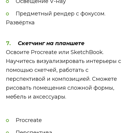
Освещение V-Ray
Предметный рендер с фокусом.
Развёртка
Скетчинг на планшете
Освоите Procreate или SketchBook.
Научитесь визуализировать интерьеры с
помощью скетчей, работать с
перспективой и композицией. Сможете
рисовать помещения сложной формы,
мебель и аксессуары.
Procreate
Перспектива