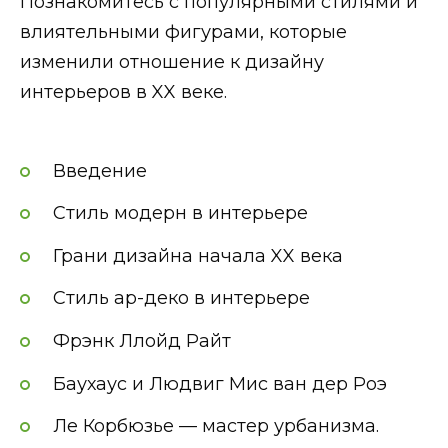
Познакомитесь с популярными стилями и
влиятельными фигурами, которые
изменили отношение к дизайну
интерьеров в XX веке.
Введение
Стиль модерн в интерьере
Грани дизайна начала XX века
Стиль ар-деко в интерьере
Фрэнк Ллойд Райт
Баухаус и Людвиг Мис ван дер Роэ
Ле Корбюзье — мастер урбанизма.