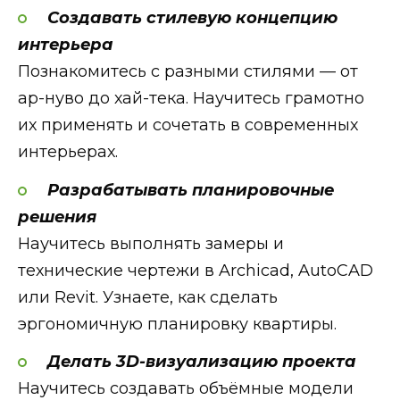
Создавать стилевую концепцию
интерьера
Познакомитесь с разными стилями — от
ар-нуво до хай-тека. Научитесь грамотно
их применять и сочетать в современных
интерьерах.
Разрабатывать планировочные
решения
Научитесь выполнять замеры и
технические чертежи в Archiсad, AutoCAD
или Revit. Узнаете, как сделать
эргономичную планировку квартиры.
Делать 3D-визуализацию проекта
Научитесь создавать объёмные модели