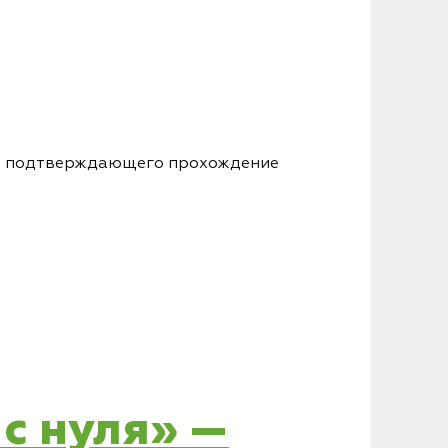
ма, подтверждающего прохождение
 с нуля» —