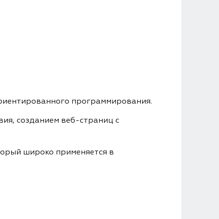
-ориентированного программирования.
ия, созданием веб-страниц с
торый широко применяется в