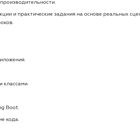
производительности.
кции и практические задания на основе реальных сце
оков.
риложения.
и классами.
g Boot.
е кода.