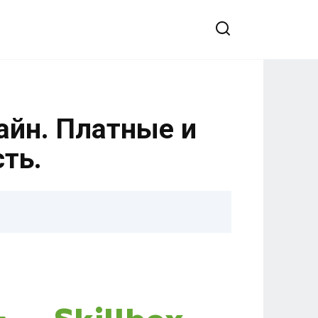
айн. Платные и
ть.