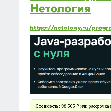
Нетология
https://netology.ru/prog
Стоимость:
98 505 ₽ или рассрочка 