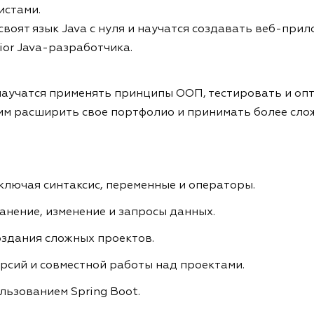
истами.
воят язык Java с нуля и научатся создавать веб-прил
ior Java-разработчика.
научатся применять принципы ООП, тестировать и опт
 им расширить свое портфолио и принимать более сло
лючая синтаксис, переменные и операторы.
анение, изменение и запросы данных.
здания сложных проектов.
рсий и совместной работы над проектами.
льзованием Spring Boot.