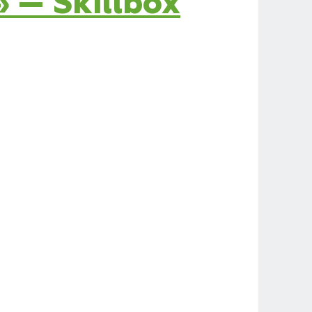
 — Skillbox