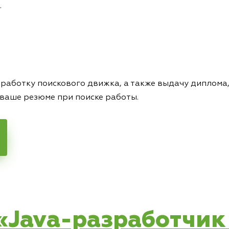
.
зработку поискового движка, а также выдачу дипло
ваше резюме при поиске работы.
 «Java-разработчик