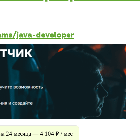
rams/java-developer
на 24 месяца — 4 104 ₽ / мес