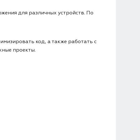
ожения для различных устройств. По
имизировать код, а также работать с
жные проекты.