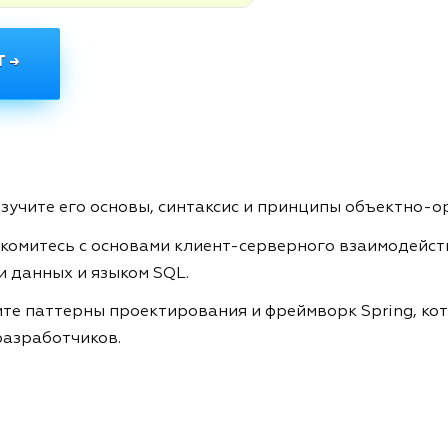
 →
изучите его основы, синтаксис и принципы объектно
комитесь с основами клиент-серверного взаимодейств
 данных и языком SQL.
те паттерны проектирования и фреймворк Spring, ко
-разработчиков.