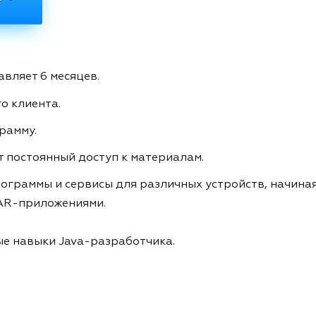
вляет 6 месяцев.
о клиента.
рамму.
т постоянный доступ к материалам.
рограммы и сервисы для различных устройств, начина
 AR-приложениями.
ые навыки Java-разработчика.