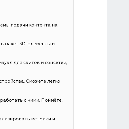
иемы подачи контента на
 в макет 3D-элементы и
зуал для сайтов и соцсетей,
стройства. Сможете легко
работать с ними. Поймёте,
нализировать метрики и