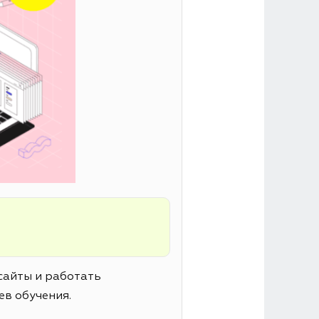
сайты и работать
ев обучения.