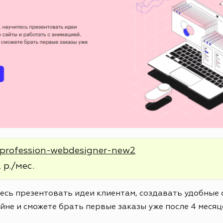
e/profession-webdesigner-new2
 р./мес.
тесь презентовать идеи клиентам, создавать удобные 
йне и сможете брать первые заказы уже после 4 месяц