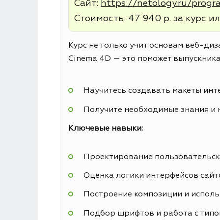
Сайт:
https://netology.ru/prog
Стоимость: 47 940 р. за курс ил
Курс не только учит основам веб-диз
Cinema 4D — это поможет выпускника
Научитесь создавать макеты инт
Получите необходимые знания и 
Ключевые навыки:
Проектирование пользовательск
Оценка логики интерфейсов сайт
Построение композиции и исполь
Подбор шрифтов и работа с тип