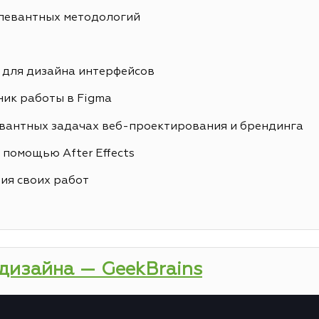
елевантных методологий
 для дизайна интерфейсов
ик работы в Figma
вантных задачах веб-проектирования и брендинга
 помощью After Effects
ия своих работ
-дизайна — GeekBrains