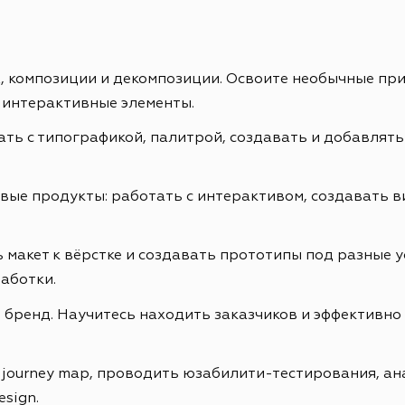
ах, композиции и декомпозиции. Освоите необычные пр
 интерактивные элементы.
ть с типографикой, палитрой, создавать и добавлять
е продукты: работать с интерактивом, создавать ви
 макет к вёрстке и создавать прототипы под разные у
аботки.
бренд. Научитесь находить заказчиков и эффективно 
r journey map, проводить юзабилити-тестирования, а
esign.