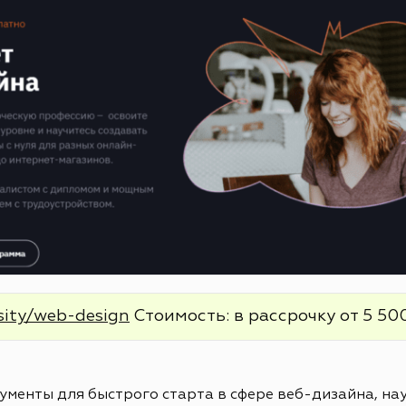
sity/web-design
Стоимость: в рассрочку от 5 500
менты для быстрого старта в сфере веб-дизайна, нау