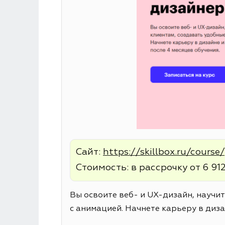
Сайт:
https://skillbox.ru/cours
Стоимость: в рассрочку от 6 912
Вы освоите веб- и UX-дизайн, научи
с анимацией. Начнете карьеру в диза