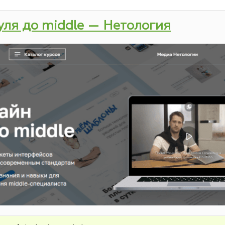
нуля до middle — Нетология