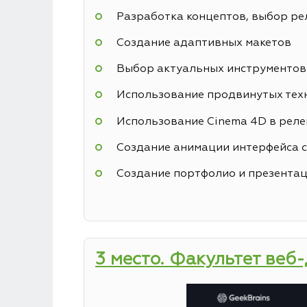
Разработка концептов, выбор р
Создание адаптивных макетов
Выбор актуальных инструментов
Использование продвинутых техн
Использование Cinema 4D в реле
Создание анимации интерфейса с
Создание портфолио и презентац
3 место. Факультет веб