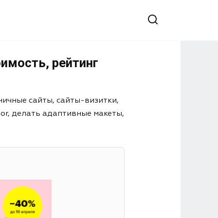
имость, рейтинг
ничные сайты, сайты-визитки,
or, делать адаптивные макеты,