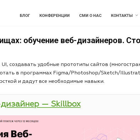
БЛОГ
КОНФЕРЕНЦИИ
СМИ О НАС
КОНТАКТЫ
щах: обучение веб-дизайнеров. Сто
и UI, создавать удобные прототипы сайтов (многостра
отать в программах Figma/Photoshop/Sketch/Illustrat
рсткой и дадут все необходимые навыки.
-дизайнер — Skillbox