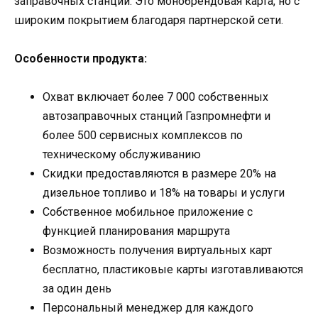
заправочных станций. Это монобрендовая карта, но с
широким покрытием благодаря партнерской сети.
Особенности продукта:
Охват включает более 7 000 собственных
автозаправочных станций Газпромнефти и
более 500 сервисных комплексов по
техническому обслуживанию
Скидки предоставляются в размере 20% на
дизельное топливо и 18% на товары и услуги
Собственное мобильное приложение с
функцией планирования маршрута
Возможность получения виртуальных карт
бесплатно, пластиковые карты изготавливаются
за один день
Персональный менеджер для каждого