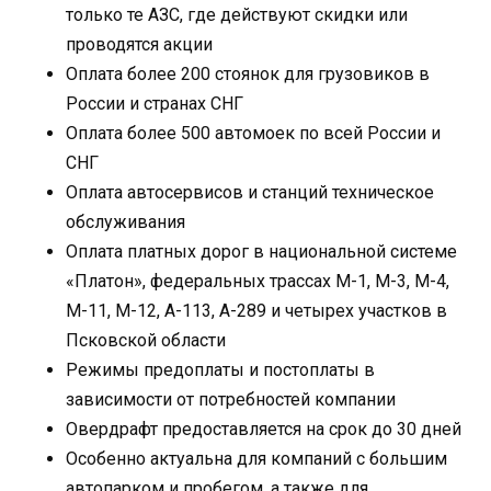
только те АЗС, где действуют скидки или
проводятся акции
Оплата более 200 стоянок для грузовиков в
России и странах СНГ
Оплата более 500 автомоек по всей России и
СНГ
Оплата автосервисов и станций техническое
обслуживания
Оплата платных дорог в национальной системе
«Платон», федеральных трассах М-1, М-3, М-4,
М-11, М-12, А-113, А-289 и четырех участков в
Псковской области
Режимы предоплаты и постоплаты в
зависимости от потребностей компании
Овердрафт предоставляется на срок до 30 дней
Особенно актуальна для компаний с большим
автопарком и пробегом, а также для