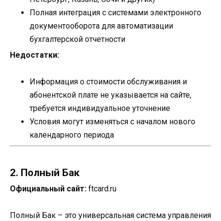
Полная интеграция с системами электронного
документооборота для автоматизации
бухгалтерской отчетности
Недостатки:
Информация о стоимости обслуживания и
абонентской плате не указывается на сайте,
требуется индивидуальное уточнение
Условия могут изменяться с началом нового
календарного периода
2. Полный Бак
Официальный сайт:
ftcard.ru
Полный Бак – это универсальная система управления