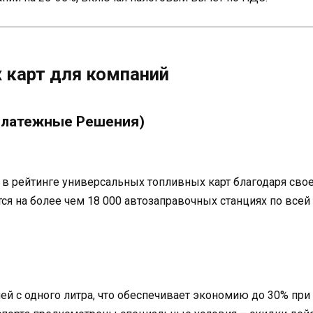
 карт для компаний
 Платежные Решения)
 рейтинге универсальных топливных карт благодаря свое
тся на более чем 18 000 автозаправочных станциях по все
лей с одного литра, что обеспечивает экономию до 30% пр