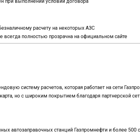
н при выполнении условий договора
безналичному расчету на некоторых АЗС
е всегда полностью прозрачна на официальном сайте
ндовую систему расчетов, которая работает на сети Газп
карта, но с широким покрытием благодаря партнерской сет
нных автозаправочных станций Газпромнефти и более 500