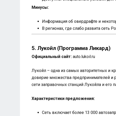
Минусы:
Информация об овердрафте и некотор
В регионах, где слабо развита сеть 
5. Лукойл (Программа Ликард)
Официальный сайт:
auto.lukoil.ru
Лукойл – одна из самых авторитетных и к
доверие множества предпринимателей и р
сети заправочных станций Лукойла и его п
Характеристики предложения:
Сеть включает более 13 000 автозап