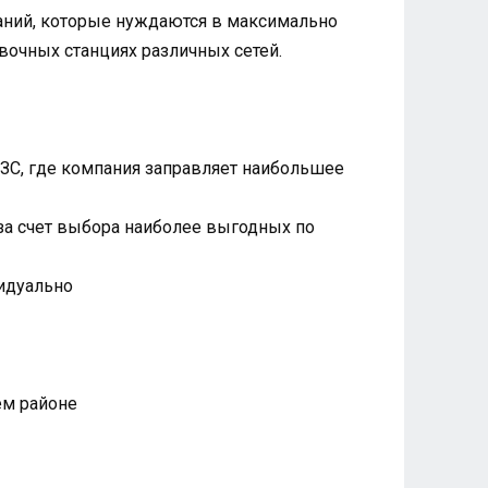
паний, которые нуждаются в максимально
вочных станциях различных сетей.
АЗС, где компания заправляет наибольшее
 за счет выбора наиболее выгодных по
видуально
ем районе