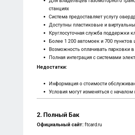
Для владельцев газомоторного тран
станциях
Система предоставляет услугу оверд
Доступны пластиковые и виртуальные
Круглосуточная служба поддержки кл
Более 1 200 автомоек и 700 пунктов 
Возможность оплачивать парковки в в
Полная интеграция с системами элек
Недостатки:
Информация о стоимости обслуживани
Условия могут изменяться с началом
2. Полный Бак
Официальный сайт:
ftcard.ru