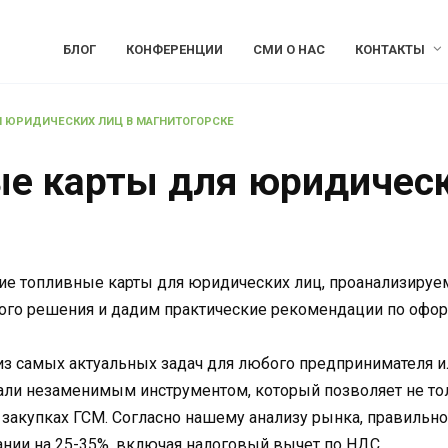
БЛОГ
КОНФЕРЕНЦИИ
СМИ О НАС
КОНТАКТЫ
 ЮРИДИЧЕСКИХ ЛИЦ В МАГНИТОГОРСКЕ
е карты для юридическ
ие топливные карты для юридических лиц, проанализируем
ого решения и дадим практические рекомендации по офор
из самых актуальных задач для любого предпринимателя и
али незаменимым инструментом, который позволяет не тол
закупках ГСМ. Согласно нашему анализу рынка, правильно
нии на 25-35%, включая налоговый вычет по НДС.