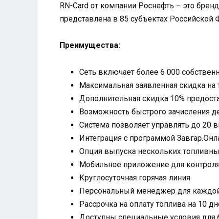
RN-Card от компании Роснефть – это бренд
представлена в 85 субъектах Российской 
Преимущества:
Сеть включает более 6 000 собствен
Максимальная заявленная скидка на 
Дополнительная скидка 10% предоста
Возможность быстрого зачисления де
Система позволяет управлять до 20 
Интеграция с программой Завгар.Онл
Опция выпуска нескольких топливны
Мобильное приложение для контроля
Круглосуточная горячая линия
Персональный менеджер для каждой
Рассрочка на оплату топлива на 10 д
Доступны специальные условия для 