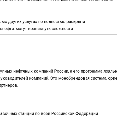
ых других услугах не полностью раскрыта
Роснефти, могут возникнуть сложности
рупных нефтяных компаний России, а его программа лояль
уководителей компаний. Это монобрендовая система, орие
артнеров.
равочных станций по всей Российской Федерации