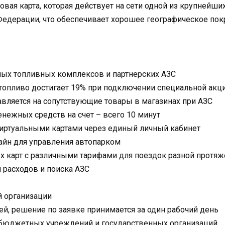
овая карта, которая действует на сети одной из крупнейш
Федерации, что обеспечивает хорошее географическое пок
ных топливных комплексов и партнерских АЗС
топливо достигает 19% при подключении специальной акци
вляется на сопутствующие товары в магазинах при АЗС
нежных средств на счет – всего 10 минут
виртуальными картами через единый личный кабинет
айн для управления автопарком
х карт с различными тарифами для поездок разной протяж
 расходов и поиска АЗС
 организации
ней, решение по заявке принимается за один рабочий день
бюджетных учреждений и государственных организаций