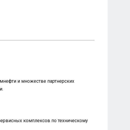
ромнефти и множестве партнерских
и.
 сервисных комплексов по техническому