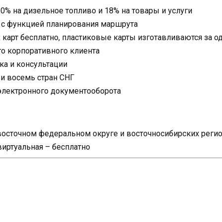
0% на дизельное топливо и 18% на товары и услуги
 с функцией планирования маршрута
карт бесплатно, пластиковые карты изготавливаются за о
о корпоративного клиента
ка и консультации
 и восемь стран СНГ
электронного документооборота
евосточном федеральном округе и восточносибирских реги
виртуальная – бесплатно