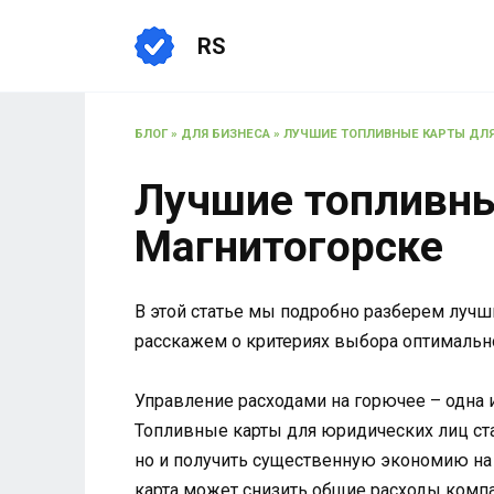
Перейти
к
RS
содержанию
БЛОГ
»
ДЛЯ БИЗНЕСА
»
ЛУЧШИЕ ТОПЛИВНЫЕ КАРТЫ ДЛЯ
Лучшие топливны
Магнитогорске
В этой статье мы подробно разберем лучш
расскажем о критериях выбора оптимальн
Управление расходами на горючее – одна 
Топливные карты для юридических лиц ст
но и получить существенную экономию на 
карта может снизить общие расходы компа