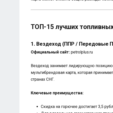
ТОП-15 лучших топливных
1. Вездеход (ППР / Передовые
Официальный сайт:
petrolplus.ru
Вездеход занимает лидирующую позицию в
мультибрендовая карта, которая принимае
странах СНГ.
Ключевые преимущества:
Скидка на горючее достигает 3,5 руб