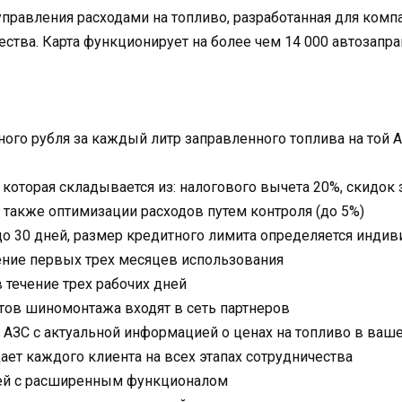
управления расходами на топливо, разработанная для ком
ства. Карта функционирует на более чем 14 000 автозапра
ного рубля за каждый литр заправленного топлива на той 
 которая складывается из: налогового вычета 20%, скидок
а также оптимизации расходов путем контроля (до 5%)
до 30 дней, размер кредитного лимита определяется инди
ение первых трех месяцев использования
 течение трех рабочих дней
ктов шиномонтажа входят в сеть партнеров
АЗС с актуальной информацией о ценах на топливо в ваш
т каждого клиента на всех этапах сотрудничества
ей с расширенным функционалом