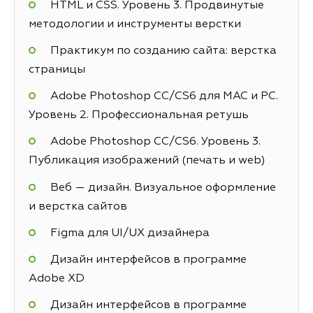
HTML и CSS. Уровень 3. Продвинутые
методологии и инструменты верстки
Практикум по созданию сайта: верстка
страницы
Adobe Photoshop СС/CS6 для MAC и PC.
Уровень 2. Профессиональная ретушь
Adobe Photoshop СС/CS6. Уровень 3.
Публикация изображений (печать и web)
Веб — дизайн. Визуальное оформление
и верстка сайтов
Figma для UI/UX дизайнера
Дизайн интерфейсов в программе
Adobe XD
Дизайн интерфейсов в программе