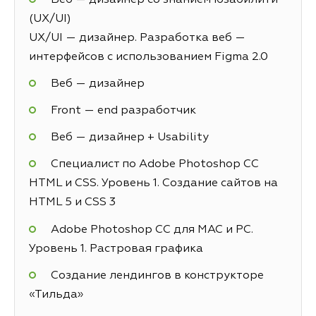
(UX/UI)
UX/UI — дизайнер. Разработка веб —
интерфейсов с использованием Figma 2.0
Веб — дизайнер
Front — end разработчик
Веб — дизайнер + Usability
Специалист по Adobe Photoshop СС
HTML и CSS. Уровень 1. Создание сайтов на
HTML 5 и СSS 3
Adobe Photoshop CC для MAC и PC.
Уровень 1. Растровая графика
Создание лендингов в конструкторе
«Тильда»