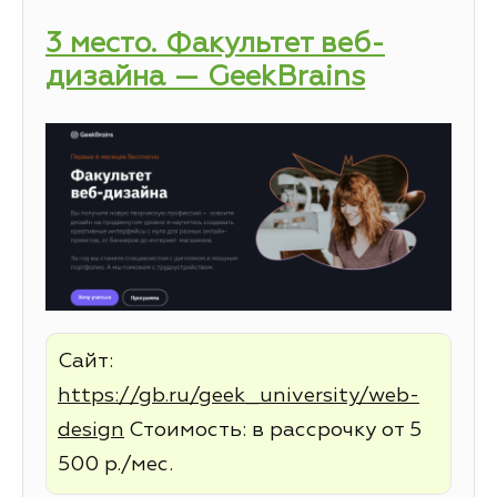
3 место. Факультет веб-
дизайна — GeekBrains
Сайт:
https://gb.ru/geek_university/web-
design
Стоимость: в рассрочку от 5
500 р./мес.