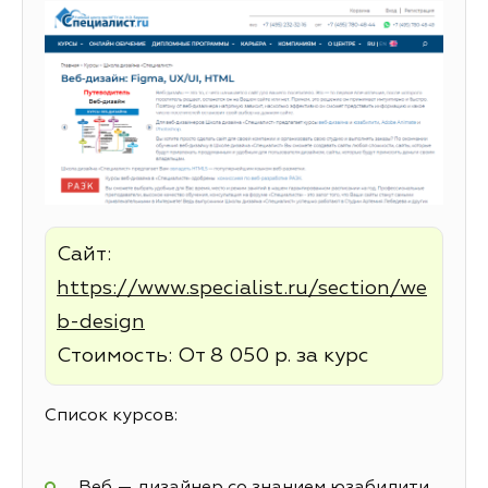
Сайт:
https://www.specialist.ru/section/we
b-design
Стоимость: От 8 050 р. за курс
Список курсов:
Веб — дизайнер со знанием юзабилити