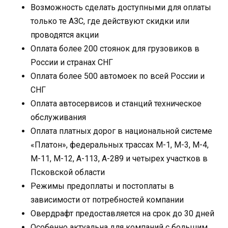
Возможность сделать доступными для оплаты
только те АЗС, где действуют скидки или
проводятся акции
Оплата более 200 стоянок для грузовиков в
России и странах СНГ
Оплата более 500 автомоек по всей России и
СНГ
Оплата автосервисов и станций техническое
обслуживания
Оплата платных дорог в национальной системе
«Платон», федеральных трассах М-1, М-3, М-4,
М-11, М-12, А-113, А-289 и четырех участков в
Псковской области
Режимы предоплаты и постоплаты в
зависимости от потребностей компании
Овердрафт предоставляется на срок до 30 дней
Особенно актуальна для компаний с большим