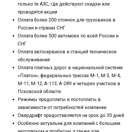
только те АЗС, где действуют скидки или
проводятся акции
Оплата более 200 стоянок для грузовиков в
России и странах СНГ
Оплата более 500 автомоек по всей России и
СНГ
Оплата автосервисов и станций техническое
обслуживания
Оплата платных дорог в национальной системе
«Платон», федеральных трассах М-1, М-3, М-4,
М-11, М-12, А-113, А-289 и четырех участков в
Псковской области
Режимы предоплаты и постоплаты в
зависимости от потребностей компании
Овердрафт предоставляется на срок до 30 дней
Особенно актуальна для компаний с большим
автопарком и пробегом, а также для