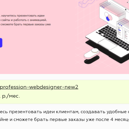
e/profession-webdesigner-new2
 р./мес.
тесь презентовать идеи клиентам, создавать удобные 
йне и сможете брать первые заказы уже после 4 месяц