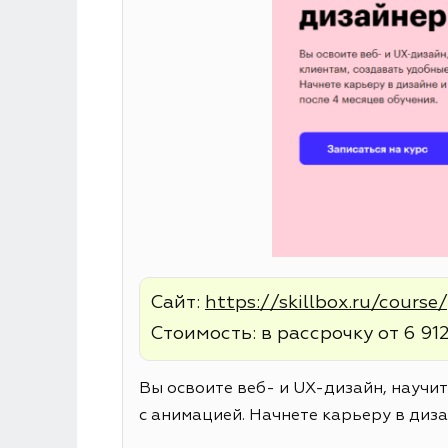
Сайт:
https://skillbox.ru/cours
Стоимость: в рассрочку от 6 912
Вы освоите веб- и UX-дизайн, научи
с анимацией. Начнете карьеру в диза