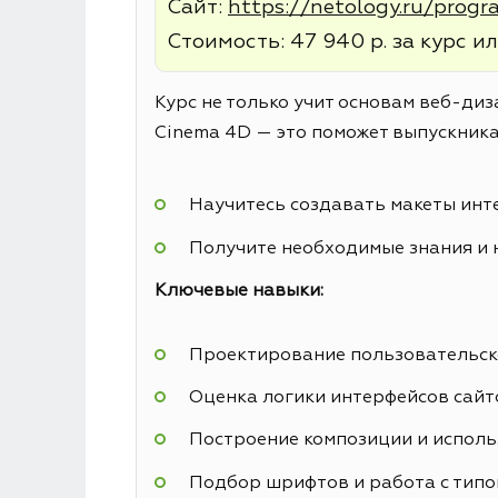
Сайт:
https://netology.ru/prog
Стоимость: 47 940 р. за курс ил
Курс не только учит основам веб-диз
Cinema 4D — это поможет выпускника
Научитесь создавать макеты инт
Получите необходимые знания и 
Ключевые навыки:
Проектирование пользовательск
Оценка логики интерфейсов сайт
Построение композиции и исполь
Подбор шрифтов и работа с тип