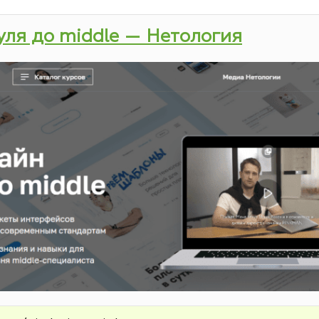
нуля до middle — Нетология