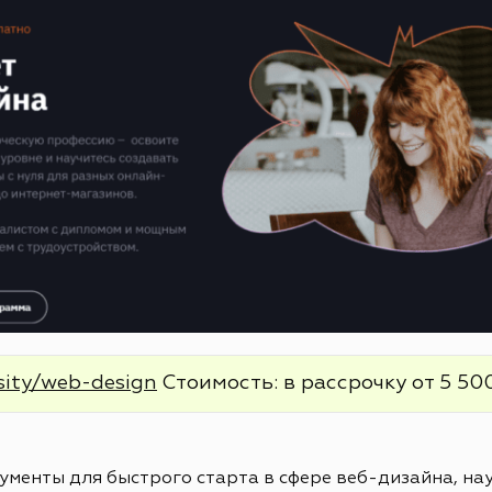
sity/web-design
Стоимость: в рассрочку от 5 500
менты для быстрого старта в сфере веб-дизайна, нау