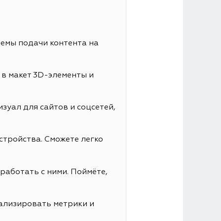
иемы подачи контента на
 в макет 3D-элементы и
зуал для сайтов и соцсетей,
стройства. Сможете легко
работать с ними. Поймёте,
нализировать метрики и