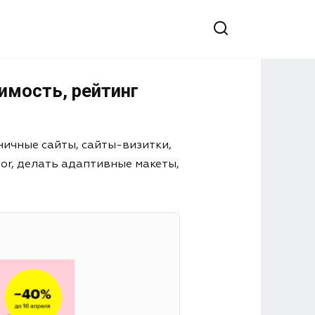
имость, рейтинг
ничные сайты, сайты-визитки,
or, делать адаптивные макеты,