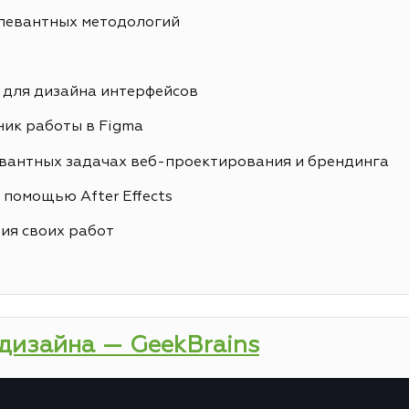
елевантных методологий
 для дизайна интерфейсов
ик работы в Figma
вантных задачах веб-проектирования и брендинга
 помощью After Effects
ия своих работ
-дизайна — GeekBrains