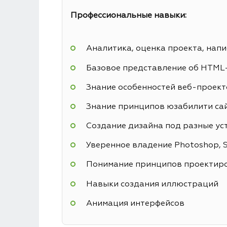
Профессиональные навыки:
Аналитика, оценка проекта, напи
Базовое представление об HTML
Знание особенностей веб-проекто
Знание принципов юзабилити са
Создание дизайна под разные ус
Уверенное владение Photoshop, Sk
Понимание принципов проектиро
Навыки создания иллюстраций
Анимация интерфейсов