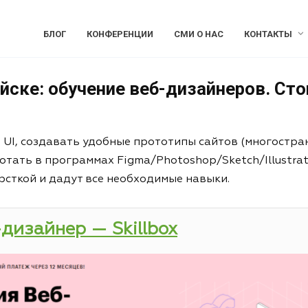
БЛОГ
КОНФЕРЕНЦИИ
СМИ О НАС
КОНТАКТЫ
йске: обучение веб-дизайнеров. Сто
и UI, создавать удобные прототипы сайтов (многостра
отать в программах Figma/Photoshop/Sketch/Illustrat
рсткой и дадут все необходимые навыки.
-дизайнер — Skillbox