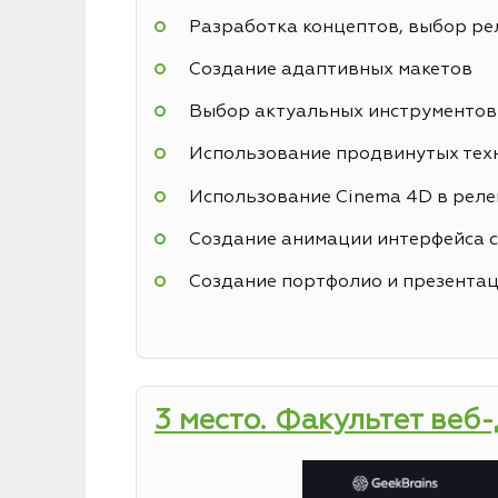
Разработка концептов, выбор р
Создание адаптивных макетов
Выбор актуальных инструментов
Использование продвинутых техн
Использование Cinema 4D в реле
Создание анимации интерфейса с
Создание портфолио и презентац
3 место. Факультет веб