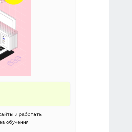
сайты и работать
ев обучения.