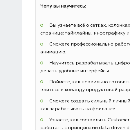
Чему вы научитесь:
Вы узнаете всё о сетках, колонк
странице: таймлайны, инфографику и
Сможете профессионально работа
анимацию.
Научитесь разрабатывать цифровы
делать удобные интерфейсы.
Поймёте, как правильно готовить
влиться в команду продуктовой разр
Сможете создать сильный личный 
как зарабатывать на фрилансе.
Узнаете, как составлять Custome
работать с принципами data driven d