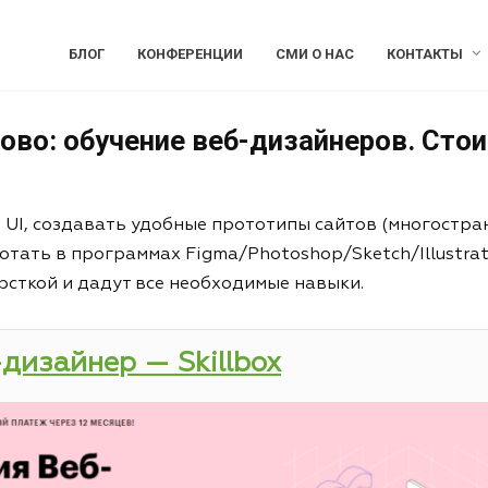
БЛОГ
КОНФЕРЕНЦИИ
СМИ О НАС
КОНТАКТЫ
ово: обучение веб-дизайнеров. Сто
и UI, создавать удобные прототипы сайтов (многостра
отать в программах Figma/Photoshop/Sketch/Illustrat
рсткой и дадут все необходимые навыки.
-дизайнер — Skillbox