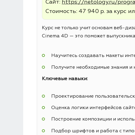
Сайт:
https://netology.ru/prog
Стоимость: 47 940 р. за курс ил
Курс не только учит основам веб-диз
Cinema 4D — это поможет выпускника
Научитесь создавать макеты инт
Получите необходимые знания и 
Ключевые навыки:
Проектирование пользовательск
Оценка логики интерфейсов сайт
Построение композиции и исполь
Подбор шрифтов и работа с тип