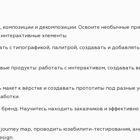
ах, композиции и декомпозиции. Освоите необычные пр
 интерактивные элементы.
ть с типографикой, палитрой, создавать и добавлять
е продукты: работать с интерактивом, создавать ви
 макет к вёрстке и создавать прототипы под разные у
аботки.
бренд. Научитесь находить заказчиков и эффективно 
r journey map, проводить юзабилити-тестирования, а
esign.