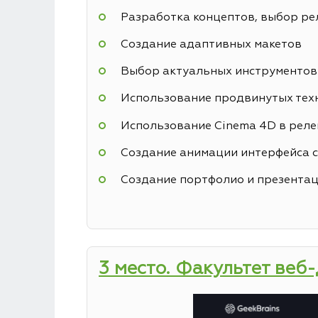
Разработка концептов, выбор р
Создание адаптивных макетов
Выбор актуальных инструментов
Использование продвинутых техн
Использование Cinema 4D в реле
Создание анимации интерфейса с
Создание портфолио и презентац
3 место. Факультет веб