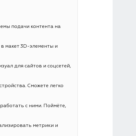
иемы подачи контента на
 в макет 3D-элементы и
зуал для сайтов и соцсетей,
стройства. Сможете легко
работать с ними. Поймёте,
нализировать метрики и