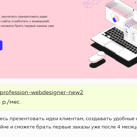
e/profession-webdesigner-new2
 р./мес.
тесь презентовать идеи клиентам, создавать удобные 
йне и сможете брать первые заказы уже после 4 месяц