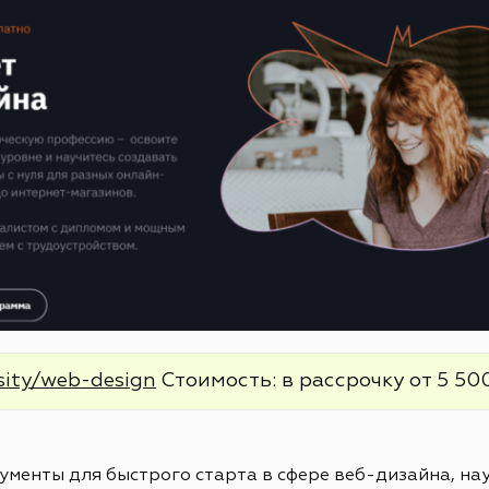
sity/web-design
Стоимость: в рассрочку от 5 500
менты для быстрого старта в сфере веб-дизайна, нау