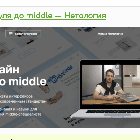
нуля до middle — Нетология