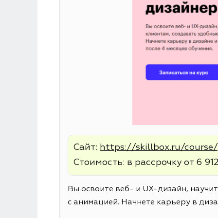
Сайт:
https://skillbox.ru/cours
Стоимость: в рассрочку от 6 912
Вы освоите веб- и UX-дизайн, научи
с анимацией. Начнете карьеру в диза