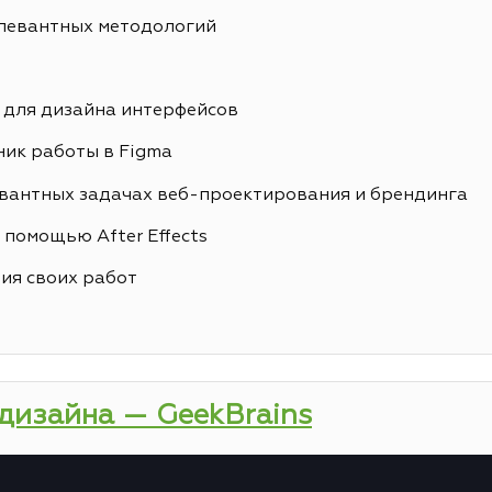
елевантных методологий
 для дизайна интерфейсов
ик работы в Figma
вантных задачах веб-проектирования и брендинга
 помощью After Effects
ия своих работ
-дизайна — GeekBrains