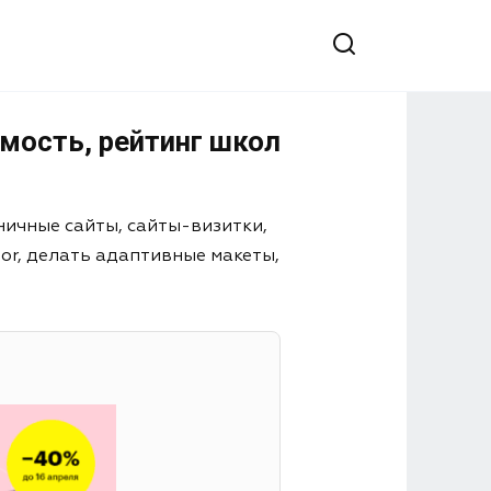
имость, рейтинг школ
ничные сайты, сайты-визитки,
or, делать адаптивные макеты,