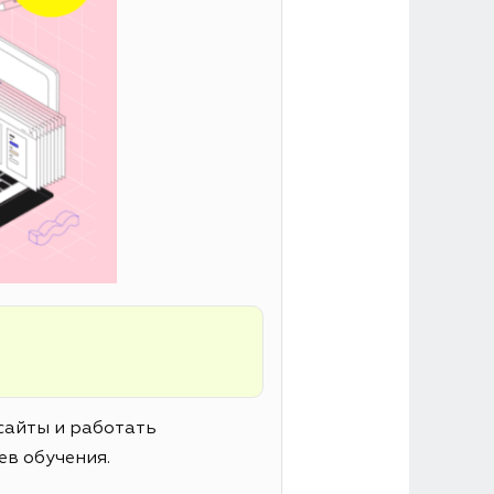
сайты и работать
ев обучения.