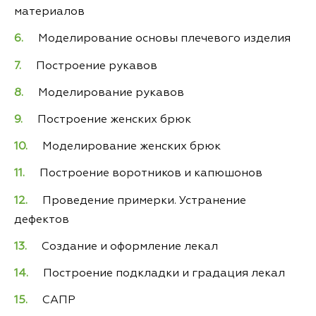
материалов
Моделирование основы плечевого изделия
Построение рукавов
Моделирование рукавов
Построение женских брюк
Моделирование женских брюк
Построение воротников и капюшонов
Проведение примерки. Устранение
дефектов
Создание и оформление лекал
Построение подкладки и градация лекал
САПР