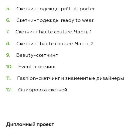
Скетчинг одежды prêt-à-porter
Скетчинг одежды ready to wear
Скетчинг haute couture. Часть 1
Скетчинг haute couture. Часть 2
Beauty-скетчинг
Event-скетчинг
Fashion-скетчинг и знаменитые дизайнеры
Оцифровка скетчей
Дипломный проект