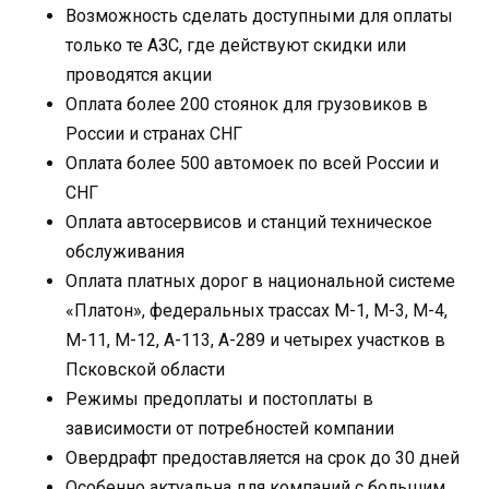
Возможность сделать доступными для оплаты
только те АЗС, где действуют скидки или
проводятся акции
Оплата более 200 стоянок для грузовиков в
России и странах СНГ
Оплата более 500 автомоек по всей России и
СНГ
Оплата автосервисов и станций техническое
обслуживания
Оплата платных дорог в национальной системе
«Платон», федеральных трассах М-1, М-3, М-4,
М-11, М-12, А-113, А-289 и четырех участков в
Псковской области
Режимы предоплаты и постоплаты в
зависимости от потребностей компании
Овердрафт предоставляется на срок до 30 дней
Особенно актуальна для компаний с большим