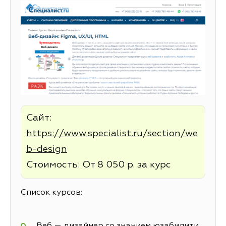
Сайт:
https://www.specialist.ru/section/we
b-design
Стоимость: От 8 050 р. за курс
Список курсов:
Веб — дизайнер со знанием юзабилити