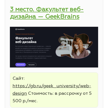
3 место. Факультет веб-
дизайна — GeekBrains
Сайт:
https://gb.ru/geek_university/web-
design
Стоимость: в рассрочку от 5
500 р./мес.