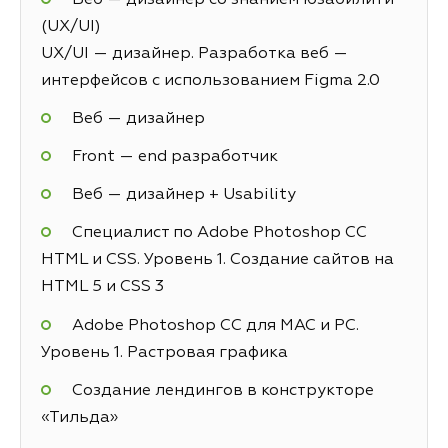
(UX/UI)
UX/UI — дизайнер. Разработка веб —
интерфейсов с использованием Figma 2.0
Веб — дизайнер
Front — end разработчик
Веб — дизайнер + Usability
Специалист по Adobe Photoshop СС
HTML и CSS. Уровень 1. Создание сайтов на
HTML 5 и СSS 3
Adobe Photoshop CC для MAC и PC.
Уровень 1. Растровая графика
Создание лендингов в конструкторе
«Тильда»