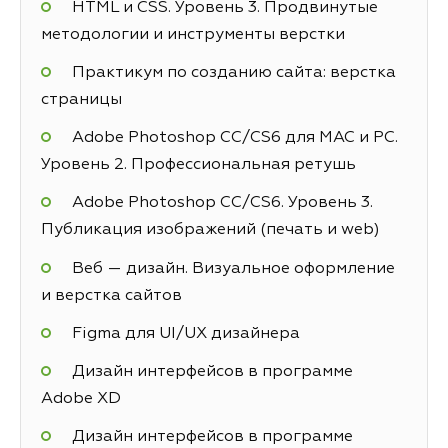
HTML и CSS. Уровень 3. Продвинутые
методологии и инструменты верстки
Практикум по созданию сайта: верстка
страницы
Adobe Photoshop СС/CS6 для MAC и PC.
Уровень 2. Профессиональная ретушь
Adobe Photoshop СС/CS6. Уровень 3.
Публикация изображений (печать и web)
Веб — дизайн. Визуальное оформление
и верстка сайтов
Figma для UI/UX дизайнера
Дизайн интерфейсов в программе
Adobe XD
Дизайн интерфейсов в программе