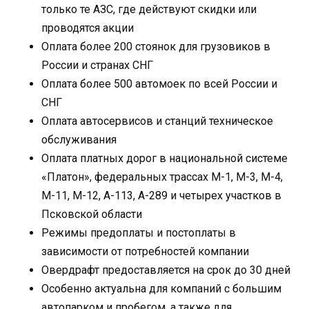
только те АЗС, где действуют скидки или
проводятся акции
Оплата более 200 стоянок для грузовиков в
России и странах СНГ
Оплата более 500 автомоек по всей России и
СНГ
Оплата автосервисов и станций техническое
обслуживания
Оплата платных дорог в национальной системе
«Платон», федеральных трассах М-1, М-3, М-4,
М-11, М-12, А-113, А-289 и четырех участков в
Псковской области
Режимы предоплаты и постоплаты в
зависимости от потребностей компании
Овердрафт предоставляется на срок до 30 дней
Особенно актуальна для компаний с большим
автопарком и пробегом, а также для