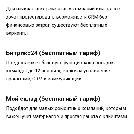
Для начинающих ремонтных компаний или тех, кто
хочет протестировать возможности CRM без
финансовых затрат, существуют бесплатные
варианты:
Битрикс24 (бесплатный тариф)
Предоставляет базовую функциональность для
команды до 12 человек, включая управление
проектами, CRM и коммуникации.
Мой склад (бесплатный тариф)
Подойдет для малых ремонтных компаний, которым
важен учет материалов и простая работа с клиентами.