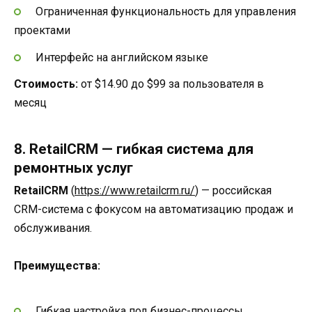
Ограниченная функциональность для управления
проектами
Интерфейс на английском языке
Стоимость:
от $14.90 до $99 за пользователя в
месяц
8. RetailCRM — гибкая система для
ремонтных услуг
RetailCRM
(
https://www.retailcrm.ru/
) — российская
CRM-система с фокусом на автоматизацию продаж и
обслуживания.
Преимущества:
Гибкая настройка под бизнес-процессы