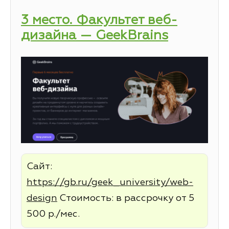
3 место. Факультет веб-
дизайна — GeekBrains
Сайт:
https://gb.ru/geek_university/web-
design
Стоимость: в рассрочку от 5
500 р./мес.