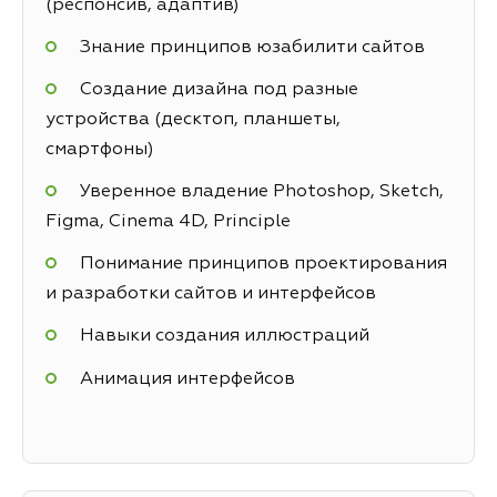
(респонсив, адаптив)
Знание принципов юзабилити сайтов
Создание дизайна под разные
устройства (десктоп, планшеты,
смартфоны)
Уверенное владение Photoshop, Sketch,
Figma, Cinema 4D, Principle
Понимание принципов проектирования
и разработки сайтов и интерфейсов
Навыки создания иллюстраций
Анимация интерфейсов