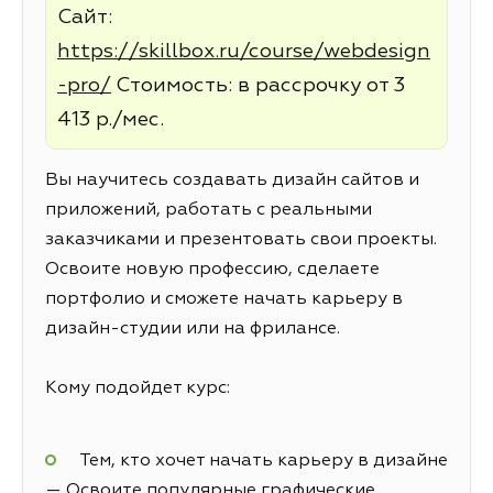
Сайт:
https://skillbox.ru/course/webdesign
-pro/
Стоимость: в рассрочку от 3
413 р./мес.
Вы научитесь создавать дизайн сайтов и
приложений, работать с реальными
заказчиками и презентовать свои проекты.
Освоите новую профессию, сделаете
портфолио и сможете начать карьеру в
дизайн-студии или на фрилансе.
Кому подойдет курс:
Тем, кто хочет начать карьеру в дизайне
— Освоите популярные графические