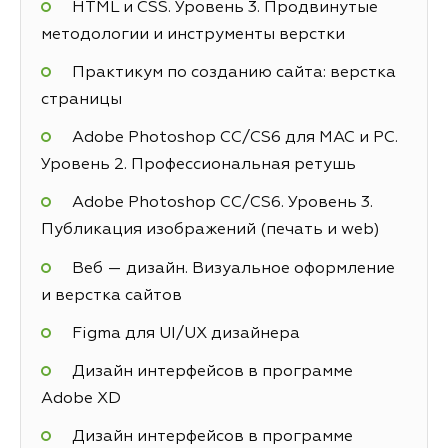
HTML и CSS. Уровень 3. Продвинутые
методологии и инструменты верстки
Практикум по созданию сайта: верстка
страницы
Adobe Photoshop СС/CS6 для MAC и PC.
Уровень 2. Профессиональная ретушь
Adobe Photoshop СС/CS6. Уровень 3.
Публикация изображений (печать и web)
Веб — дизайн. Визуальное оформление
и верстка сайтов
Figma для UI/UX дизайнера
Дизайн интерфейсов в программе
Adobe XD
Дизайн интерфейсов в программе