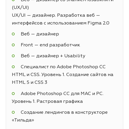
(UX/UI)
UX/UI — дизайнер. Разработка веб —
интерфейсов с использованием Figma 2.0
Веб — дизайнер
Front — end разработчик
Веб — дизайнер + Usability
Специалист по Adobe Photoshop СС
HTML и CSS. Уровень 1. Создание сайтов на
HTML 5 и СSS 3
Adobe Photoshop CC для MAC и PC.
Уровень 1. Растровая графика
Создание лендингов в конструкторе
«Тильда»