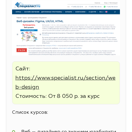
Сайт:
https://www.specialist.ru/section/we
b-design
Стоимость: От 8 050 р. за курс
Список курсов:
Веб — дизайнер со знанием юзабилити