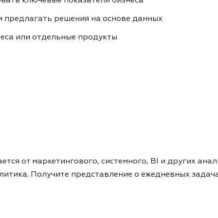
вать ключевые показатели бизнеса
и предлагать решения на основе данных
еса или отдельные продукты
ется от маркетингового, системного, BI и других ана
литика. Получите представление о ежедневных задач