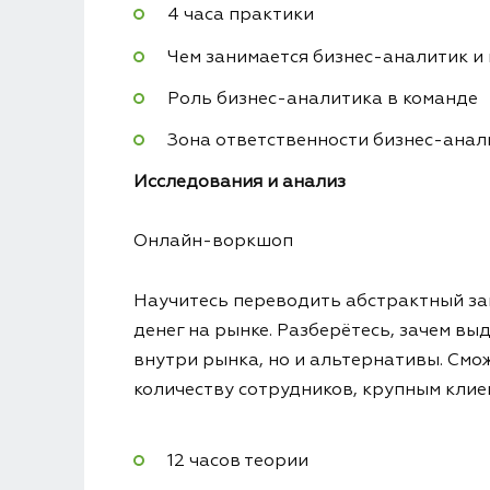
4 часа практики
Чем занимается бизнес-аналитик и
Роль бизнес-аналитика в команде
Зона ответственности бизнес-анал
Исследования и анализ
Онлайн-воркшоп
Научитесь переводить абстрактный зап
денег на рынке. Разберётесь, зачем вы
внутри рынка, но и альтернативы. Смо
количеству сотрудников, крупным клие
12 часов теории