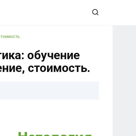
 СТОИМОСТЬ.
ика: обучение
ение, стоимость.