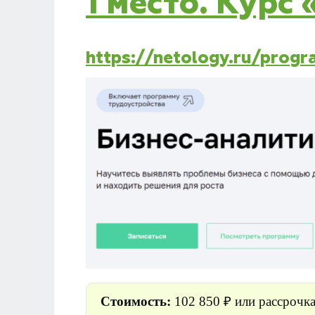
1 место. Курс
https://netology.ru/progr
Стоимость:
102 850 ₽ или рассрочка 