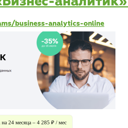
 «Бизнес-аналитик
ams/business-analytics-online
на 24 месяца – 4 285 ₽ / мес