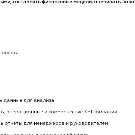
ными, составлять финансовые модели, оценивать поло
 проекта
ь данные для анализа
ь, операционные и коммерческие KPI компании
ь отчёты для менеджеров и руководителей