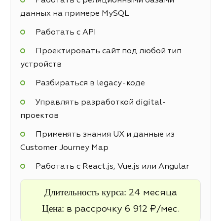
Работать с реляционными базами
данных на примере MySQL
Работать с API
Проектировать сайт под любой тип
устройств
Разбираться в legacy-коде
Управлять разработкой digital-
проектов
Применять знания UX и данные из
Customer Journey Map
Работать с React.js, Vue.js или Angular
Длительность курса:
24 месяца
Цена:
в рассрочку 6 912 ₽/мес.