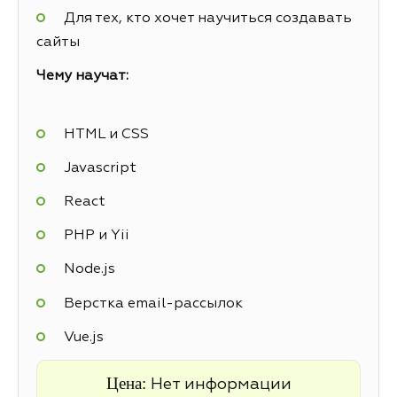
Для тех, кто хочет научиться создавать
сайты
Чему научат:
HTML и CSS
Javascript
React
PHP и Yii
Node.js
Верстка email-рассылок
Vue.js
Цена:
Нет информации