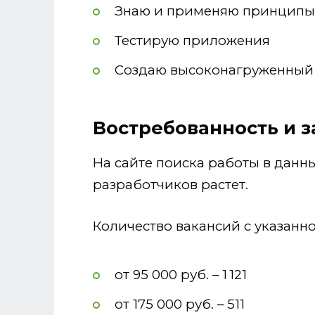
Знаю и применяю принципы
Тестирую приложения
Создаю высоконагруженный 
Востребованность и з
На сайте поиска работы в данн
разработчиков растет.
Количество вакансий с указанн
от 95 000 руб. – 1 121
от 175 000 руб. – 511