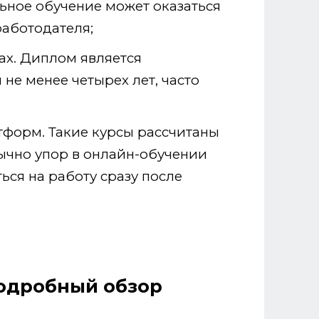
льное обучение может оказаться
работодателя;
ах. Диплом является
не менее четырех лет, часто
тформ. Такие курсы рассчитаны
ычно упор в онлайн-обучении
ься на работу сразу после
подробный обзор