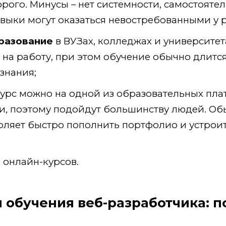
рого. Минусы – нет системности, самостояте
выки могут оказаться невостребованными у 
разование
в ВУЗах, колледжах и университет
на работу, при этом обучение обычно длится 
знания;
урс можно на одной из образовательных пла
и, поэтому подойдут большинству людей. Об
воляет быстро пополнить портфолио и устроит
 онлайн-курсов.
я обучения веб-разработчика: 