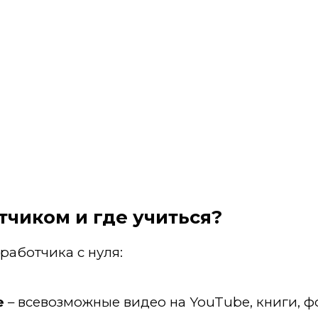
тчиком и где учиться?
работчика с нуля:
е
– всевозможные видео на YouTube, книги, фо