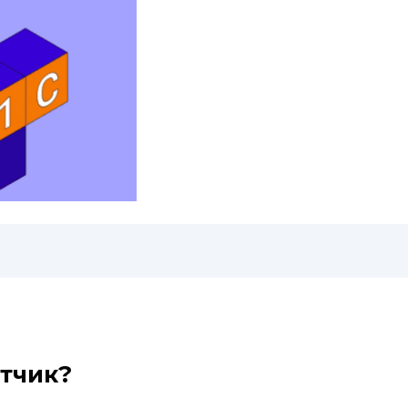
отчик?