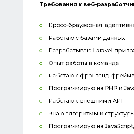
Требования к веб-разработчи
Кросс-браузерная, адаптивна
Работаю с базами данных
Разрабатываю Laravel-прил
Опыт работы в команде
Работаю с фронтенд-фреймво
Программирую на PHP и Java
Работаю с внешними API
Знаю алгоритмы и структур
Программирую на JavaScript,