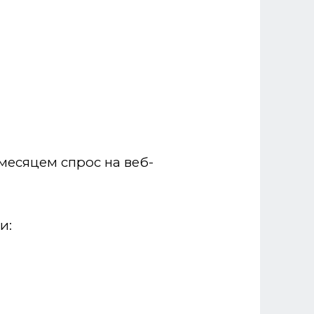
месяцем спрос на веб-
и: