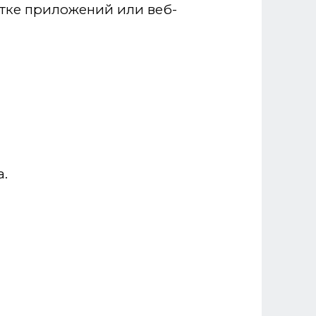
тке приложений или веб-
а.