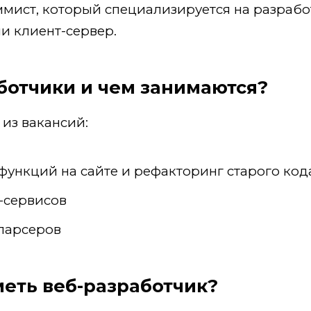
ммист, который специализируется на разрабо
и клиент-сервер.
ботчики и чем занимаются?
из вакансий:
функций на сайте и рефакторинг старого код
-сервисов
 парсеров
меть веб-разработчик?