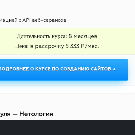
ацией с API веб-сервисов
Длительность курса:
8 месяцев
Цена:
в рассрочку 5 333 ₽/мес.
ПОДРОБНЕЕ О КУРСЕ ПО СОЗДАНИЮ САЙТОВ →
нуля — Нетология