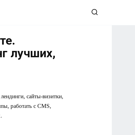
те.
нг лучших,
лендинги, сайты-визитки,
ипы, работать с CMS,
.