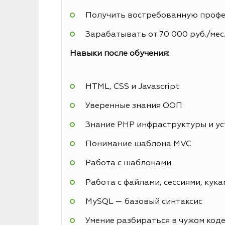
Получить востребованную профес
Зарабатывать от 70 000 руб./мес
Навыки после обучения:
HTML, CSS и Javascript
Уверенные знания ООП
Знание PHP инфраструктуры и у
Понимание шаблона MVC
Работа с шаблонами
Работа с файлами, сессиями, кука
MySQL — базовый синтаксис
Умение разбираться в чужом код