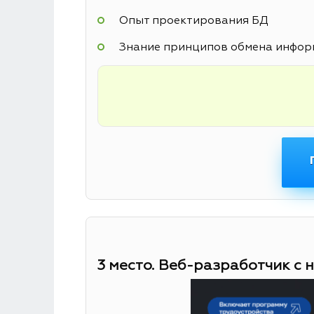
Опыт проектирования БД
Знание принципов обмена информ
3 место. Веб-разработчик с 