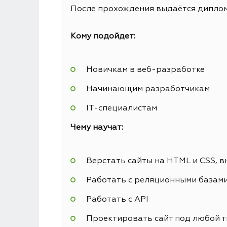
После прохождения выдаётся диплом 
Кому подойдет:
Новичкам в веб-разработке
Начинающим разработчикам
IT-специалистам
Чему научат:
Верстать сайты на HTML и CSS, в
Работать с реляционными базам
Работать с API
Проектировать сайт под любой т