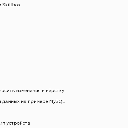
Skillbox.
носить изменения в вёрстку
и данных на примере MySQL
ип устройств