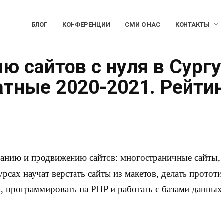
БЛОГ
КОНФЕРЕНЦИИ
СМИ О НАС
КОНТАКТЫ
ю сайтов с нуля в Сургу
атные 2020-2021. Рейти
данию и продвижению сайтов: многостраничные сайты, 
урсах научат верстать сайты из макетов, делать протот
, программировать на PHP и работать с базами данных