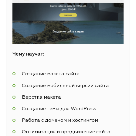
Чему научат:
Создание макета сайта
Создание мобильной версии сайта
Верстка макета
Создание темы для WordPress
Работа с доменом и хостингом
Оптимизация и продвижение сайта