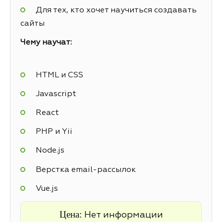
Для тех, кто хочет научиться создавать
сайты
Чему научат:
HTML и CSS
Javascript
React
PHP и Yii
Node.js
Верстка email-рассылок
Vue.js
Цена:
Нет информации