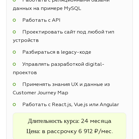
Работать с реляционными базами
данных на примере MySQL
Работать с API
Проектировать сайт под любой тип
устройств
Разбираться в legacy-коде
Управлять разработкой digital-
проектов
Применять знания UX и данные из
Customer Journey Map
Работать с React.js, Vue.js или Angular
Длительность курса:
24 месяца
Цена:
в рассрочку 6 912 ₽/мес.