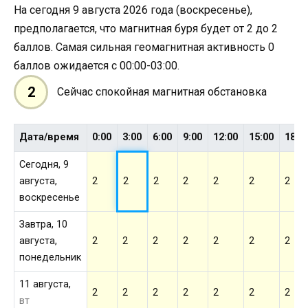
На сегодня 9 августа 2026 года (воскресенье),
предполагается, что магнитная буря будет от 2 до 2
баллов. Самая сильная геомагнитная активность 0
баллов ожидается с 00:00-03:00.
2
Сейчас спокойная магнитная обстановка
Дата/время
0:00
3:00
6:00
9:00
12:00
15:00
18:0
Сегодня, 9
августа,
2
2
2
2
2
2
2
воскресенье
Завтра, 10
августа,
2
2
2
2
2
2
2
понедельник
11 августа,
2
2
2
2
2
2
2
вт