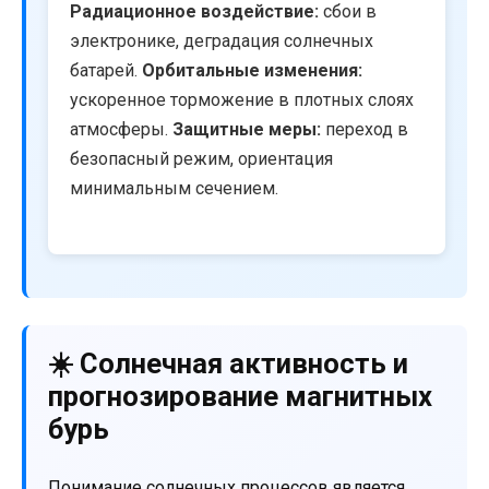
Радиационное воздействие:
сбои в
электронике, деградация солнечных
батарей.
Орбитальные изменения:
ускоренное торможение в плотных слоях
атмосферы.
Защитные меры:
переход в
безопасный режим, ориентация
минимальным сечением.
☀️ Солнечная активность и
прогнозирование магнитных
бурь
Понимание солнечных процессов является