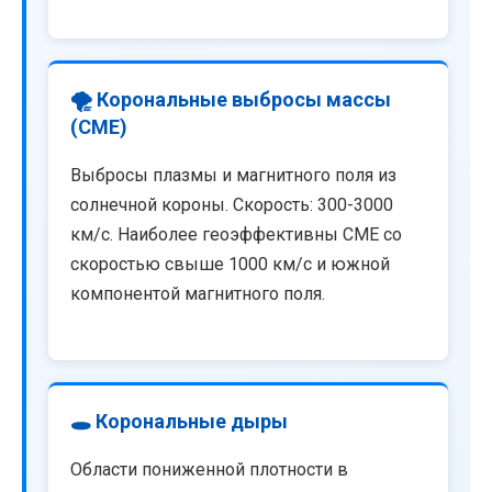
🌪️ Корональные выбросы массы
(CME)
Выбросы плазмы и магнитного поля из
солнечной короны. Скорость: 300-3000
км/с. Наиболее геоэффективны CME со
скоростью свыше 1000 км/с и южной
компонентой магнитного поля.
🕳️ Корональные дыры
Области пониженной плотности в