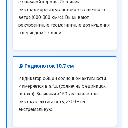
солнечной короне. Источник
высокоскоростных потоков солнечного
ветра (600-800 км/с). Вызывают
рекуррентные геомагнитные возмущения
с периодом 27 дней.
📡 Радиопоток 10.7 см
Индикатор общей солнечной активности.
Измеряется в s.f.u. (солнечных единицах
потока). Значения >150 указывают на
высокую активность, >200 - на
экстремальную.