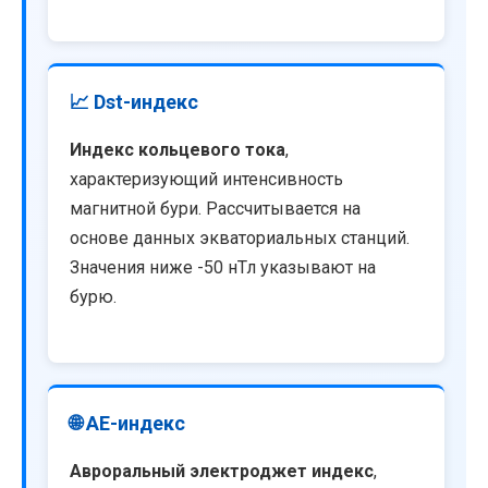
📈 Dst-индекс
Индекс кольцевого тока
,
характеризующий интенсивность
магнитной бури. Рассчитывается на
основе данных экваториальных станций.
Значения ниже -50 нТл указывают на
бурю.
🌐 AE-индекс
Авроральный электроджет индекс
,