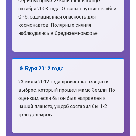
Серия мощных X-вспышек в конце
октября 2003 года. Отказы спутников, сбои
GPS, радиационная опасность для
космонавтов. Полярные сияния
наблюдались в Средиземноморье.
📡 Буря 2012 года
23 июля 2012 года произошел мощный
выброс, который прошел мимо Земли. По
оценкам, если бы он был направлен к
нашей планете, ущерб составил бы 1-2
трлн долларов.