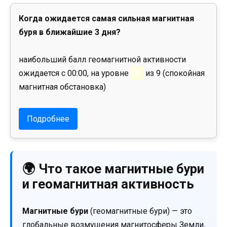
Когда ожидается самая сильная магнитная
буря в ближайшие 3 дня?
наибольший балл геомагнитной активности
ожидается с 00:00, на уровне
0
из 9 (спокойная
магнитная обстановка)
Подробнее
🌍 Что такое магнитные бури
и геомагнитная активность
Магнитные бури
(геомагнитные бури) — это
глобальные возмущения магнитосферы Земли,