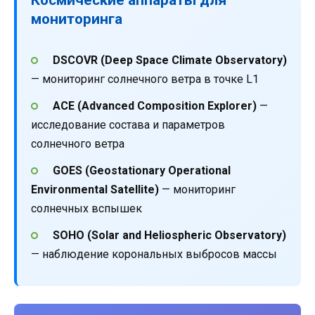
мониторинга
DSCOVR (Deep Space Climate Observatory)
— мониторинг солнечного ветра в точке L1
ACE (Advanced Composition Explorer)
—
исследование состава и параметров
солнечного ветра
GOES (Geostationary Operational
Environmental Satellite)
— мониторинг
солнечных вспышек
SOHO (Solar and Heliospheric Observatory)
— наблюдение корональных выбросов массы