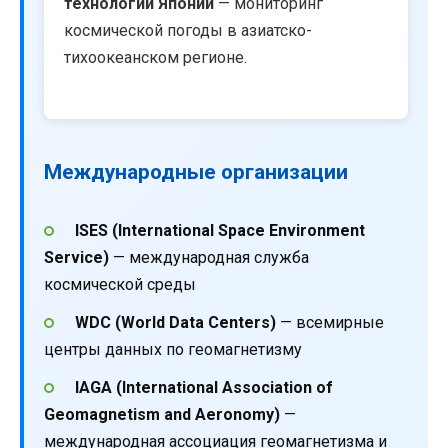
технологий Японии
— мониторинг
космической погоды в азиатско-
тихоокеанском регионе.
Международные организации
ISES (International Space Environment
Service)
— международная служба
космической среды
WDC (World Data Centers)
— всемирные
центры данных по геомагнетизму
IAGA (International Association of
Geomagnetism and Aeronomy)
—
международная ассоциация геомагнетизма и