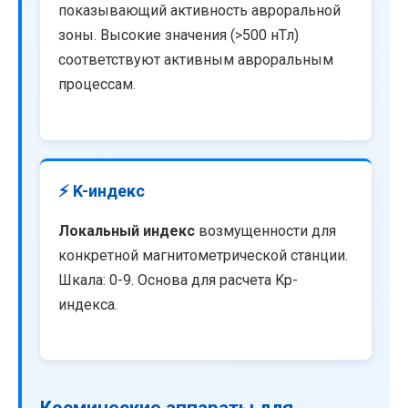
показывающий активность авроральной
зоны. Высокие значения (>500 нТл)
соответствуют активным авроральным
процессам.
⚡ K-индекс
Локальный индекс
возмущенности для
конкретной магнитометрической станции.
Шкала: 0-9. Основа для расчета Kp-
индекса.
Космические аппараты для