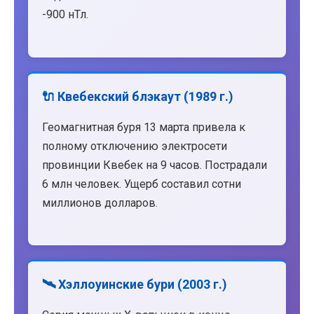
-900 нТл.
🔌 Квебекский блэкаут (1989 г.)
Геомагнитная буря 13 марта привела к
полному отключению электросети
провинции Квебек на 9 часов. Пострадали
6 млн человек. Ущерб составил сотни
миллионов долларов.
🛰️ Хэллоуинские бури (2003 г.)