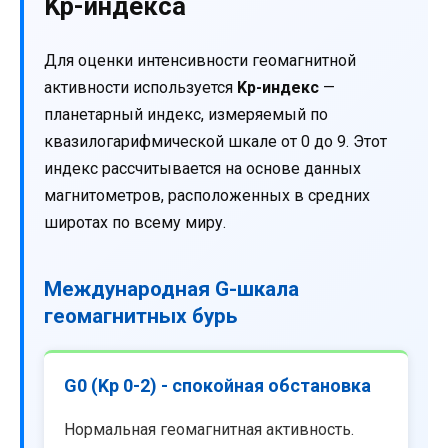
Kp-индекса
Для оценки интенсивности геомагнитной
активности используется
Kp-индекс
—
планетарный индекс, измеряемый по
квазилогарифмической шкале от 0 до 9. Этот
индекс рассчитывается на основе данных
магнитометров, расположенных в средних
широтах по всему миру.
Международная G-шкала
геомагнитных бурь
G0 (Kp 0-2) - спокойная обстановка
Нормальная геомагнитная активность.