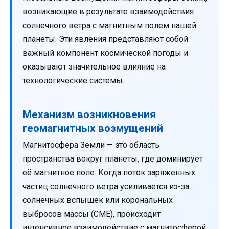
возникающие в результате взаимодействия
солнечного ветра с магнитным полем нашей
планеты. Эти явления представляют собой
важный компонент космической погоды и
оказывают значительное влияние на
технологические системы.
Механизм возникновения
геомагнитных возмущений
Магнитосфера Земли — это область
пространства вокруг планеты, где доминирует
её магнитное поле. Когда поток заряженных
частиц солнечного ветра усиливается из-за
солнечных вспышек или корональных
выбросов массы (CME), происходит
интенсивное взаимодействие с магнитосферой.