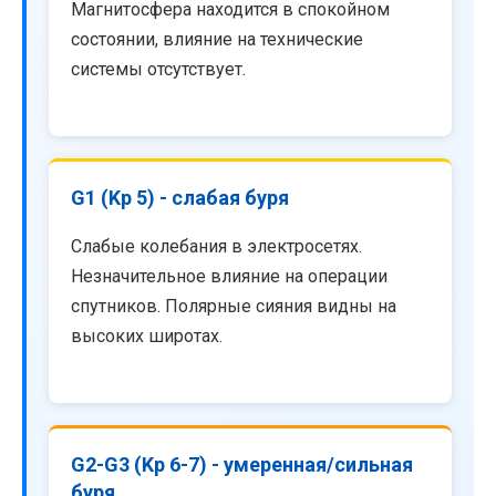
Магнитосфера находится в спокойном
состоянии, влияние на технические
системы отсутствует.
G1 (Kp 5) - слабая буря
Слабые колебания в электросетях.
Незначительное влияние на операции
спутников. Полярные сияния видны на
высоких широтах.
G2-G3 (Kp 6-7) - умеренная/сильная
буря