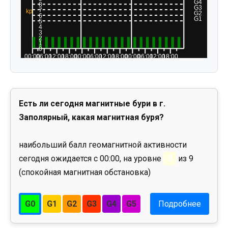
Есть ли сегодня магнитные бури в г.
Заполярный, какая магнитная буря?
наибольший балл геомагнитной активности
сегодня ожидается с 00:00, на уровне
0
из 9
(спокойная магнитная обстановка)
G0
G1
G2
G3
G4
G5
Подробнее