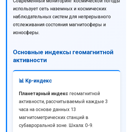
Современный мониторинг космической погоды
использует сеть наземных и космических
наблюдательных систем для непрерывного
отслеживания состояния магнитосферы и
ионосферы.
Основные индексы геомагнитной
активности
📊 Kp-индекс
Планетарный индекс
геомагнитной
активности, рассчитываемый каждые 3
часа на основе данных 13
магнитометрических станций в
субавроральной зоне. Шкала: 0-9.