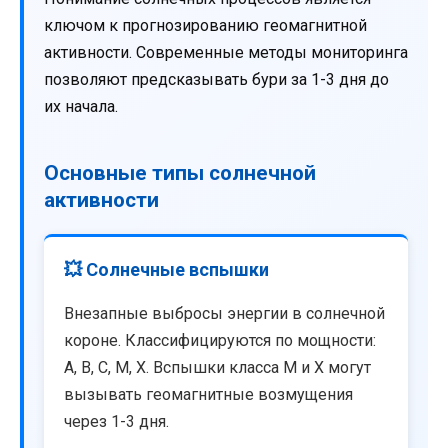
ключом к прогнозированию геомагнитной
активности. Современные методы мониторинга
позволяют предсказывать бури за 1-3 дня до
их начала.
Основные типы солнечной
активности
💥 Солнечные вспышки
Внезапные выбросы энергии в солнечной
короне. Классифицируются по мощности:
A, B, C, M, X. Вспышки класса M и X могут
вызывать геомагнитные возмущения
через 1-3 дня.